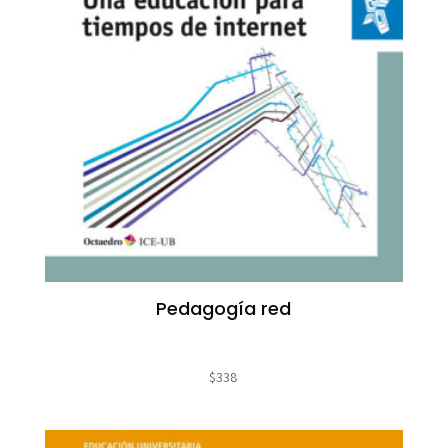
Pedagogía red
$
338