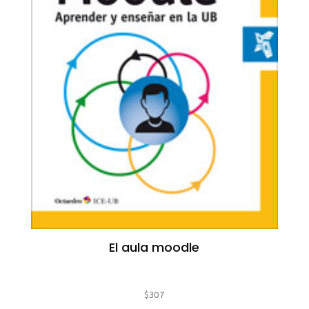
El aula moodle
$
307