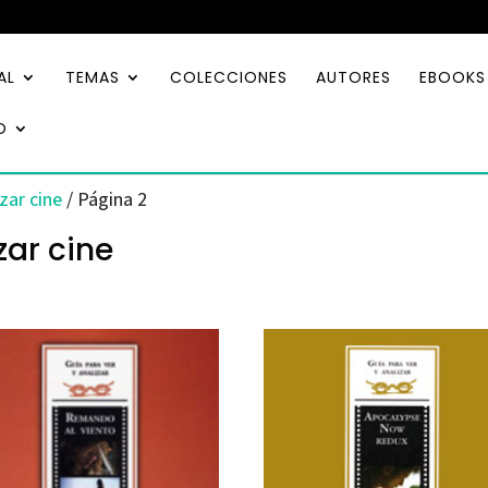
AL
TEMAS
COLECCIONES
AUTORES
EBOOKS
O
izar cine
/ Página 2
zar cine