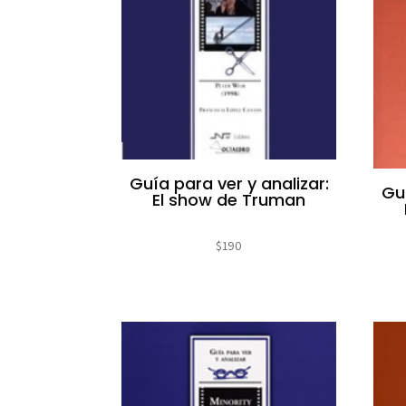
Guía para ver y analizar:
Guí
El show de Truman
$
190