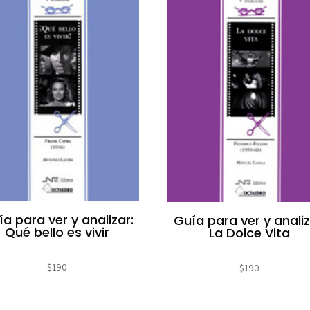
a para ver y analizar:
Guía para ver y analiz
Qué bello es vivir
La Dolce Vita
$
190
$
190