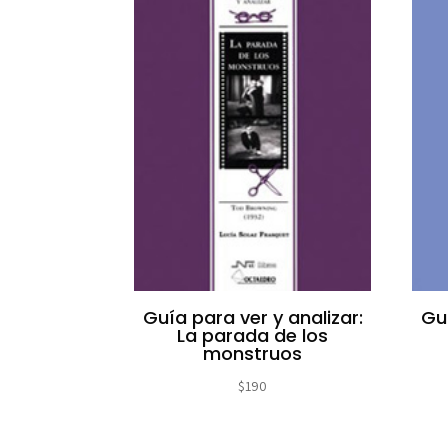
Guía para ver y analizar:
Guí
La parada de los
monstruos
$
190