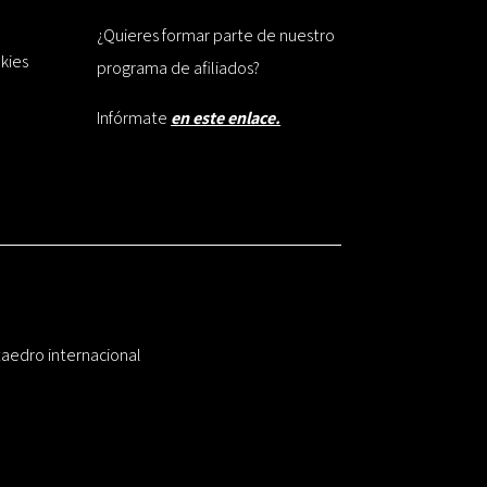
¿Quieres formar parte de nuestro
okies
programa de afiliados?
Infórmate
en este enlace.
taedro internacional