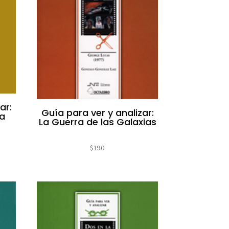
ar:
Guía para ver y analizar:
ta
La Guerra de las Galaxias
$
190