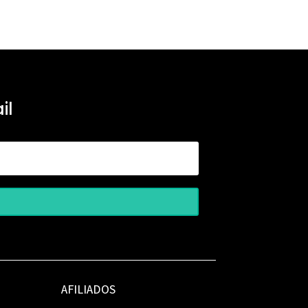
il
AFILIADOS