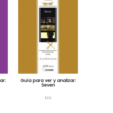
ar:
Guía para ver y analizar:
Seven
$
212