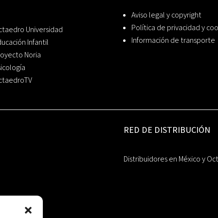
Aviso legal y copyright
Política de privacidad y co
ctaedro Universidad
Información de transporte
ucación Infantil
oyecto Noria
icología
ctaedroTV
RED DE DISTRIBUCIÓN
Distribuidores en México y Oc