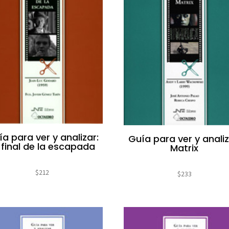
a para ver y analizar:
Guía para ver y analiz
 final de la escapada
Matrix
$
212
$
233