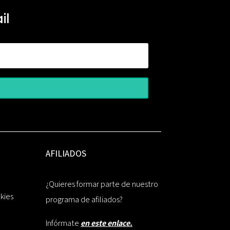
il
AFILIADOS
¿Quieres formar parte de nuestro
okies
programa de afiliados?
Infórmate
en este enlace.