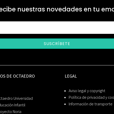
ecibe nuestras novedades en tu ema
SUSCRÍBETE
IOS DE OCTAEDRO
LEGAL
Aviso legal y copyright
Política de privacidad y co
ctaedro Universidad
Información de transporte
ucación Infantil
oyecto Noria