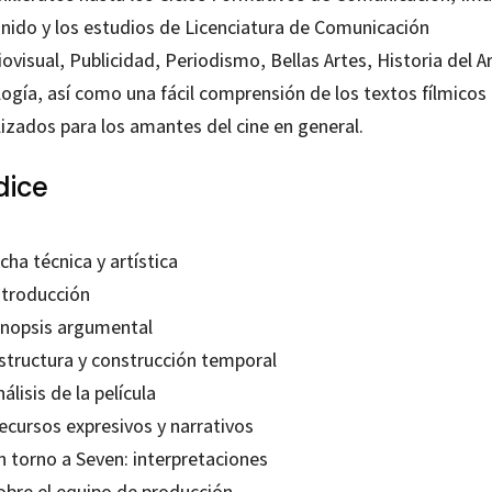
onido y los estudios de Licenciatura de Comunicación
ovisual, Publicidad, Periodismo, Bellas Artes, Historia del Ar
logía, así como una fácil comprensión de los textos fílmicos
lizados para los amantes del cine en general.
dice
icha técnica y artística
ntroducción
Sinopsis argumental
Estructura y construcción temporal
nálisis de la película
ecursos expresivos y narrativos
n torno a Seven: interpretaciones
Sobre el equipo de producción