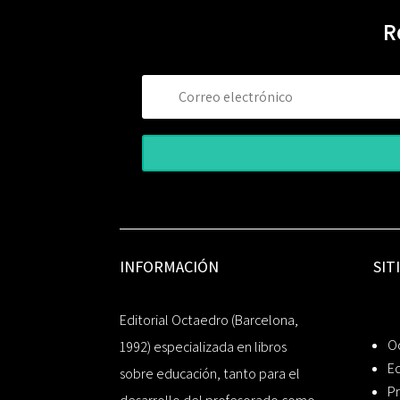
R
INFORMACIÓN
SIT
Editorial Octaedro (Barcelona,
O
1992) especializada en libros
Ed
sobre educación, tanto para el
Pr