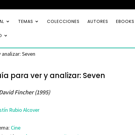
AL
TEMAS
COLECCIONES
AUTORES
EBOOKS
O
y analizar: Seven
ía para ver y analizar: Seven
David Fincher (1995)
stín Rubio Alcover
ema:
Cine