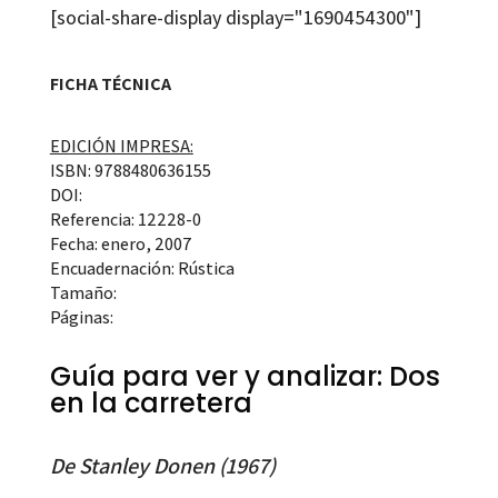
[social-share-display display="1690454300"]
FICHA TÉCNICA
EDICIÓN IMPRESA:
ISBN: 9788480636155
DOI:
Referencia: 12228-0
Fecha: enero, 2007
Encuadernación: Rústica
Tamaño:
Páginas:
Guía para ver y analizar: Dos
en la carretera
De Stanley Donen (1967)