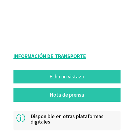
Agustín Rubio Alcover
9788480636155
12228-0
INFORMACIÓN DE TRANSPORTE
Echa un vistazo
Nota de prensa
Disponible en otras plataformas
p
digitales