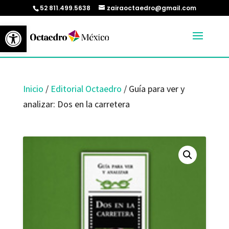
52 811.499.5638
zairaoctaedro@gmail.com
Abrir barra de herramientas
Inicio
/
Editorial Octaedro
/ Guía para ver y
analizar: Dos en la carretera