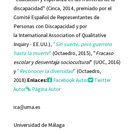
discapacidad" (Cinca, 2014, premiado por el
Comité Español de Representantes de
Personas con Discapacidad y por
la International Association of Qualitative
Inquiry - EE.UU.),
"
Sin suerte, pero guerrero
hasta la muerte
"
(Octaedro, 2015), "
Fracaso
escolar y desventaja sociocultural
" (UOC, 2016)
y
"
Reconocer la diversidad
"
(Octaedro,
2018).
Enlaces:
Facebook Autor
Twitter
Autor
Página Autor
ica@uma.es
Universidad de Málaga