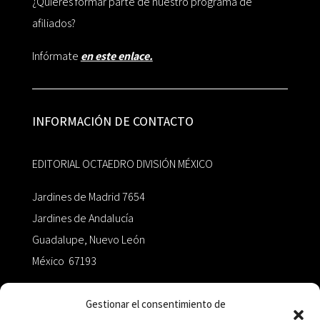
¿Quieres formar parte de nuestro programa de
afiliados?
Infórmate
en este enlace.
INFORMACIÓN DE CONTACTO
EDITORIAL OCTAEDRO DIVISIÓN MÉXICO
Jardines de Madrid 7654
Jardines de Andalucía
Guadalupe, Nuevo León
México 67193
zairaoctaedro@gmail.com
Gestionar el consentimiento de