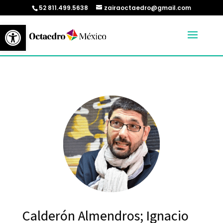
52 811.499.5638
zairaoctaedro@gmail.com
Abrir barra de herramientas
Calderón Almendros; Ignacio