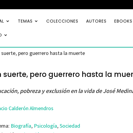
AL
TEMAS
COLECCIONES
AUTORES
EBOOKS
O
n suerte, pero guerrero hasta la muerte
n suerte, pero guerrero hasta la mue
cación, pobreza y exclusión en la vida de José Medin
acio Calderón Almendros
ema:
Biografía
,
Psicología
,
Sociedad