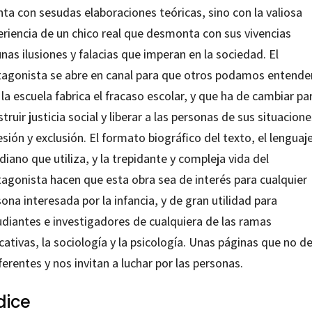
ta con sesudas elaboraciones teóricas, sino con la valiosa
eriencia de un chico real que desmonta con sus vivencias
nas ilusiones y falacias que imperan en la sociedad. El
tagonista se abre en canal para que otros podamos entende
la escuela fabrica el fracaso escolar, y que ha de cambiar pa
truir justicia social y liberar a las personas de sus situacion
sión y exclusión. El formato biográfico del texto, el lenguaj
diano que utiliza, y la trepidante y compleja vida del
tagonista hacen que esta obra sea de interés para cualquier
ona interesada por la infancia, y de gran utilidad para
udiantes e investigadores de cualquiera de las ramas
ativas, la sociología y la psicología. Unas páginas que no d
ferentes y nos invitan a luchar por las personas.
dice