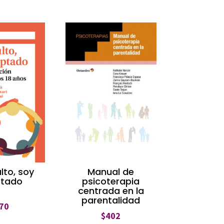
lto, soy
Manual de
tado
psicoterapia
centrada en la
parentalidad
70
$
402