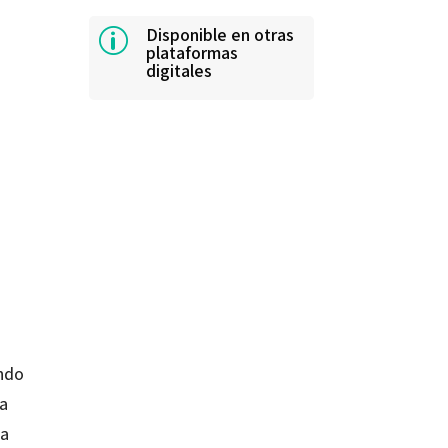
Disponible en otras
p
plataformas
digitales
ando
sa
da