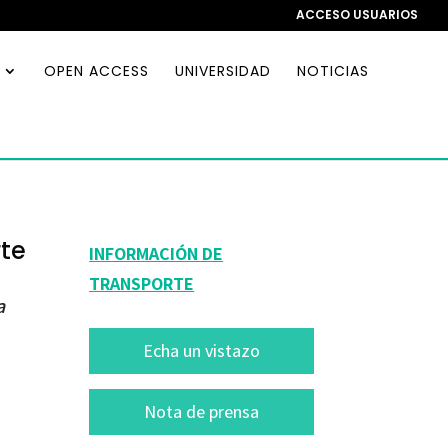
ACCESO USUARIOS
OPEN ACCESS
UNIVERSIDAD
NOTICIAS
rte
INFORMACIÓN DE
TRANSPORTE
a
Echa un vistazo
Nota de prensa