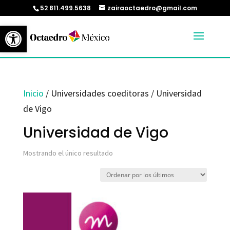
52 811.499.5638
zairaoctaedro@gmail.com
Abrir barra de herramientas
Inicio
/ Universidades coeditoras / Universidad
de Vigo
Universidad de Vigo
Mostrando el único resultado