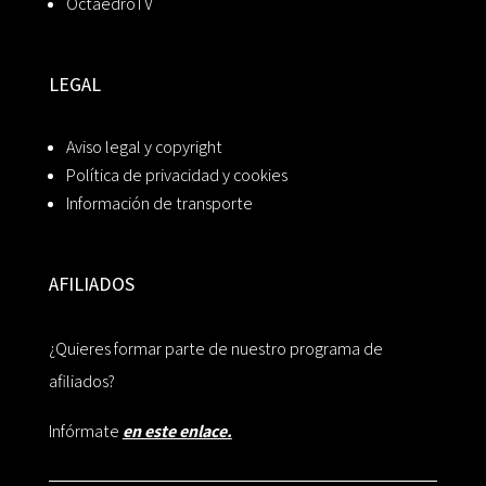
OctaedroTV
LEGAL
Aviso legal y copyright
Política de privacidad y cookies
Información de transporte
AFILIADOS
¿Quieres formar parte de nuestro programa de
afiliados?
Infórmate
en este enlace.