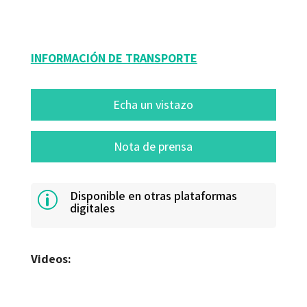
13184-1
INFORMACIÓN DE TRANSPORTE
Echa un vistazo
Nota de prensa
Disponible en otras plataformas
p
digitales
Videos: