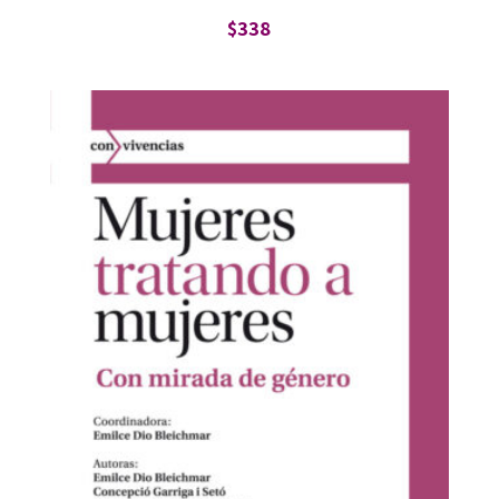
$
338