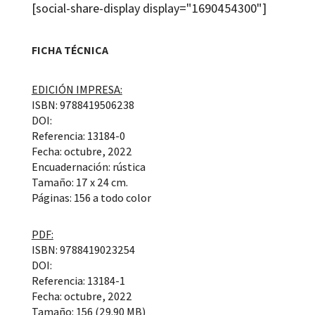
[social-share-display display="1690454300"]
FICHA TÉCNICA
EDICIÓN IMPRESA:
ISBN: 9788419506238
DOI:
Referencia: 13184-0
Fecha: octubre, 2022
Encuadernación: rústica
Tamaño: 17 x 24 cm.
Páginas: 156 a todo color
PDF:
ISBN: 9788419023254
DOI:
Referencia: 13184-1
Fecha: octubre, 2022
Tamaño: 156 (29.90 MB)