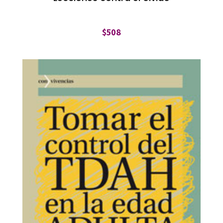
$
508