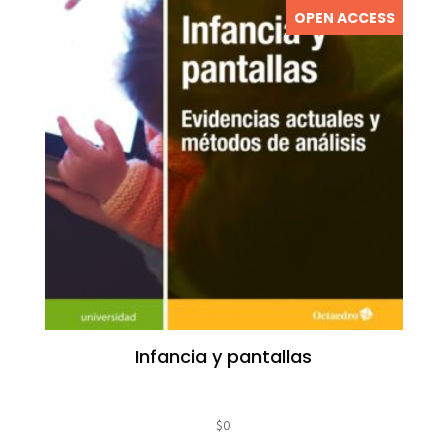
OPEN ACCESS
Infancia y pantallas
$
0