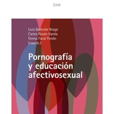
$
338