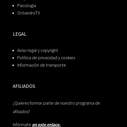
Psicología
OctaedroTV
LEGAL
Aviso legal y copyright
Política de privacidad y cookies
Información de transporte
AFILIADOS
¿Quieres formar parte de nuestro programa de
afiliados?
Infórmate
en este enlace.