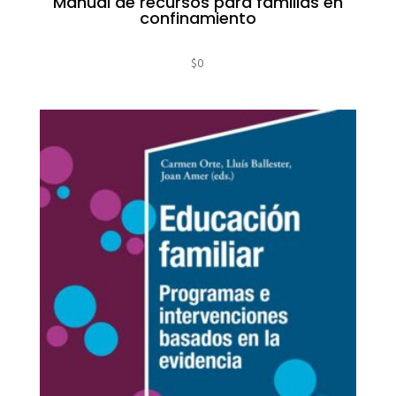
Manual de recursos para familias en
confinamiento
$
0