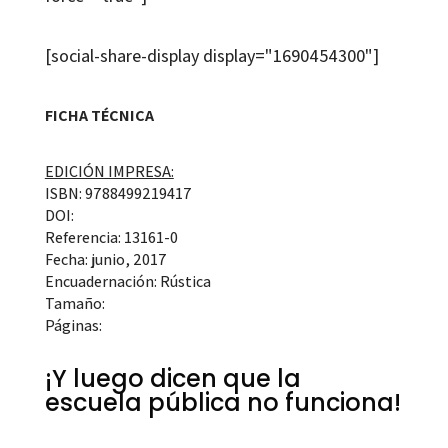
[social-share-display display="1690454300"]
FICHA TÉCNICA
EDICIÓN IMPRESA:
ISBN: 9788499219417
DOI:
Referencia: 13161-0
Fecha: junio, 2017
Encuadernación: Rústica
Tamaño:
Páginas:
¡Y luego dicen que la
escuela pública no funciona!