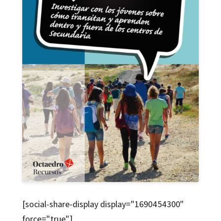
[social-share-display display="1690454300"
force="true"]