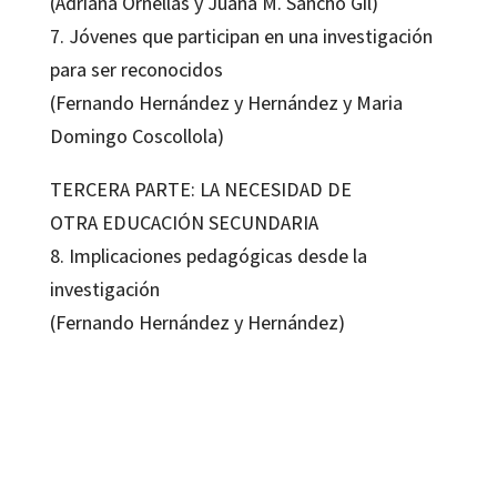
(Adriana Ornellas y Juana M. Sancho Gil)
7. Jóvenes que participan en una investigación
para ser reconocidos
(Fernando Hernández y Hernández y Maria
Domingo Coscollola)
TERCERA PARTE: LA NECESIDAD DE
OTRA EDUCACIÓN SECUNDARIA
8. Implicaciones pedagógicas desde la
investigación
(Fernando Hernández y Hernández)
Fernando Hernández-Hernández
9788499219417
13161-0