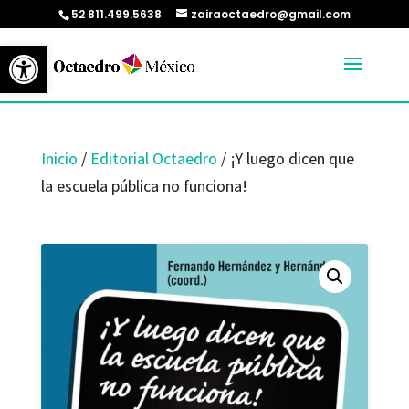
52 811.499.5638
zairaoctaedro@gmail.com
Abrir barra de herramientas
Inicio
/
Editorial Octaedro
/ ¡Y luego dicen que
la escuela pública no funciona!