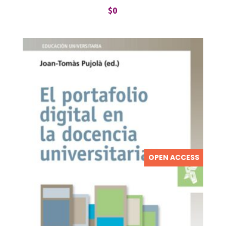
$
0
OPEN ACCESS