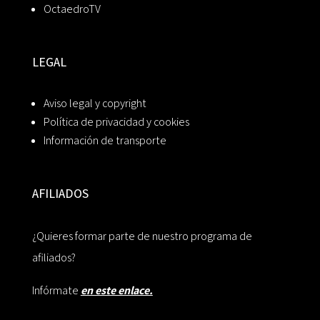
OctaedroTV
LEGAL
Aviso legal y copyright
Política de privacidad y cookies
Información de transporte
AFILIADOS
¿Quieres formar parte de nuestro programa de
afiliados?
Infórmate
en este enlace.