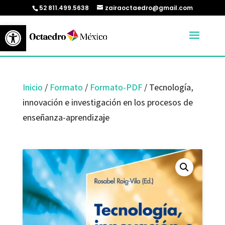
52 811.499.5638
zairaoctaedro@gmail.com
Abrir barra de herramientas
Inicio
/
Formato
/
Formato-PDF
/ Tecnología,
innovación e investigación en los procesos de
enseñanza-aprendizaje