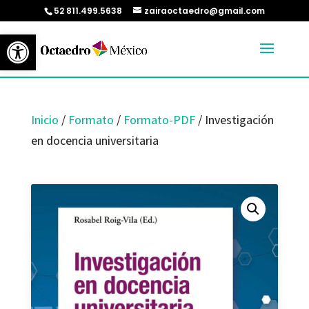
52 811.499.5638
zairaoctaedro@gmail.com
Abrir barra de herramientas
Inicio
/
Formato
/
Formato-PDF
/ Investigación
en docencia universitaria