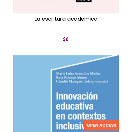
La escritura académica
$
0
OPEN ACCESS