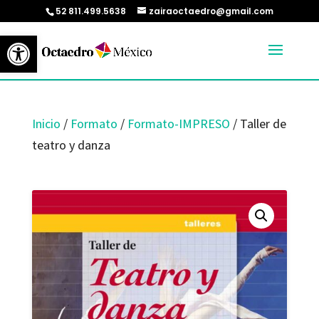
52 811.499.5638
zairaoctaedro@gmail.com
Abrir barra de herramientas
Inicio
/
Formato
/
Formato-IMPRESO
/ Taller de
teatro y danza