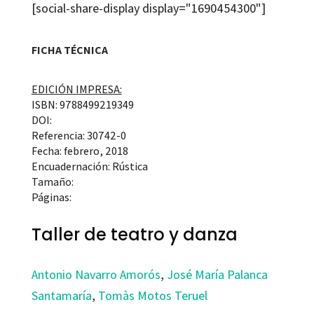
[social-share-display display="1690454300"]
FICHA TÉCNICA
EDICIÓN IMPRESA:
ISBN: 9788499219349
DOI:
Referencia: 30742-0
Fecha: febrero, 2018
Encuadernación: Rústica
Tamaño:
Páginas:
Taller de teatro y danza
Antonio Navarro Amorós
,
José María Palanca
Santamaría
,
Tomàs Motos Teruel