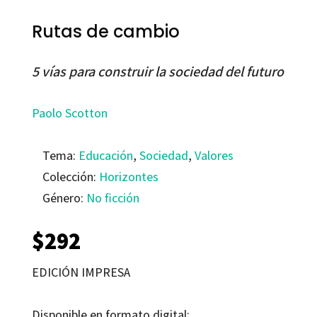
Rutas de cambio
5 vías para construir la sociedad del futuro
Paolo Scotton
Tema:
Educación
,
Sociedad
,
Valores
Colección:
Horizontes
Género:
No ficción
$
292
EDICIÓN IMPRESA
Disponible en formato digital: