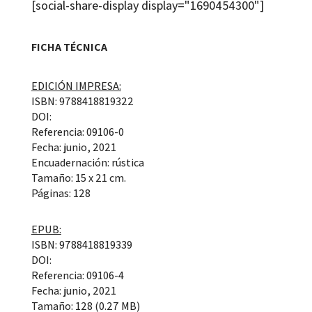
[social-share-display display="1690454300"]
FICHA TÉCNICA
EDICIÓN IMPRESA:
ISBN: 9788418819322
DOI:
Referencia: 09106-0
Fecha: junio, 2021
Encuadernación: rústica
Tamaño: 15 x 21 cm.
Páginas: 128
EPUB:
ISBN: 9788418819339
DOI:
Referencia: 09106-4
Fecha: junio, 2021
Tamaño: 128 (0.27 MB)