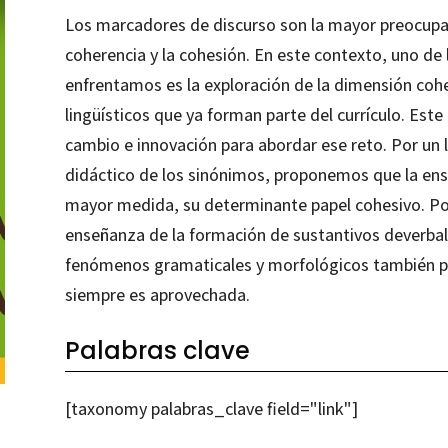
Los marcadores de discurso son la mayor preocupac
coherencia y la cohesión. En este contexto, uno de l
enfrentamos es la exploración de la dimensión cohe
lingüísticos que ya forman parte del currículo. Este
cambio e innovación para abordar ese reto. Por un 
didáctico de los sinónimos, proponemos que la ens
mayor medida, su determinante papel cohesivo. Por
enseñanza de la formación de sustantivos deverb
fenómenos gramaticales y morfológicos también pr
siempre es aprovechada.
Palabras clave
[taxonomy palabras_clave field="link"]