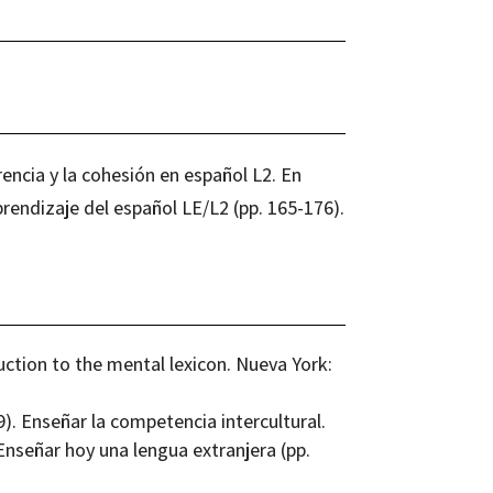
encia y la cohesión en español L2. En
prendizaje del español LE/L2 (pp. 165-176).
duction to the mental lexicon. Nueva York:
). Enseñar la competencia intercultural.
 Enseñar hoy una lengua extranjera (pp.