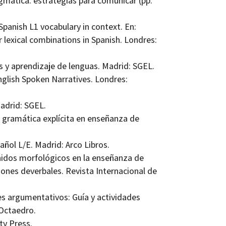
ragmática: estrategias para comunicar (pp.
Spanish L1 vocabulary in context. En:
er lexical combinations in Spanish. Londres:
os y aprendizaje de lenguas. Madrid: SGEL.
nglish Spoken Narratives. Londres:
adrid: SGEL.
o gramática explícita en enseñanza de
ñol L/E. Madrid: Arco Libros.
enidos morfológicos en la enseñanza de
ones deverbales. Revista Internacional de
es argumentativos: Guía y actividades
 Octaedro.
ty Press.