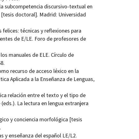
la subcompetencia discursivo-­textual en
[tesis doctoral]. Madrid: Universidad
felices: técnicas y reflexiones para
ientes de E/LE. Foro de profesores de
n los manuales de ELE. Círculo de
8.
omo recurso de acceso léxico en la
tica Aplicada a la Enseñanza de Lenguas,
ca relación entre el texto y el tipo de
 (eds.). La lectura en lengua extranjera
gico y conciencia morfológica [tesis
.
as y enseñanza del español LE/L2.