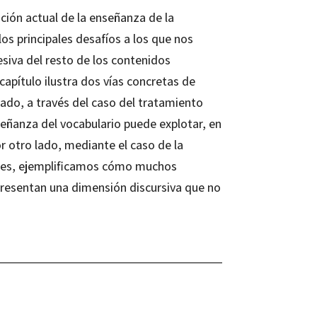
ión actual de la enseñanza de la
os principales desafíos a los que nos
siva del resto de los contenidos
 capítulo ilustra dos vías concretas de
lado, a través del caso del tratamiento
eñanza del vocabulario puede explotar, en
 otro lado, mediante el caso de la
ales, ejemplificamos cómo muchos
esentan una dimensión discursiva que no