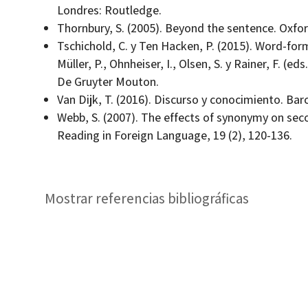
Londres: Routledge.
Thornbury, S. (2005). Beyond the sentence. Oxfo
Tschichold, C. y Ten Hacken, P. (2015). Word-for
Müller, P., Ohnheiser, I., Olsen, S. y Rainer, F. (e
De Gruyter Mouton.
Van Dijk, T. (2016). Discurso y conocimiento. Bar
Webb, S. (2007). The effects of synonymy on sec
Reading in Foreign Language, 19 (2), 120-136.
Mostrar referencias bibliográficas