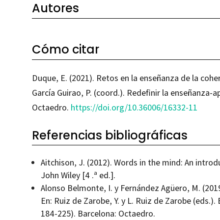
Autores
Cómo citar
Duque, E. (2021). Retos en la enseñanza de la coher
García Guirao, P. (coord.). Redefinir la enseñanza-a
Octaedro.
https://doi.org/10.36006/16332-11
Referencias bibliográficas
Aitchison, J. (2012). Words in the mind: An intro
John Wiley [4 .ª ed.].
Alonso Belmonte, I. y Fernández Agüero, M. (2019
En: Ruiz de Zarobe, Y. y L. Ruiz de Zarobe (eds.).
184-225). Barcelona: Octaedro.