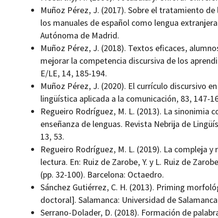
Muñoz Pérez, J. (2017). Sobre el tratamiento de 
los manuales de español como lengua extranjera 
Autónoma de Madrid.
Muñoz Pérez, J. (2018). Textos eficaces, alumnos 
mejorar la competencia discursiva de los aprend
E/LE, 14, 185-194.
Muñoz Pérez, J. (2020). El currículo discursivo e
lingüística aplicada a la comunicación, 83, 147-16
Regueiro Rodríguez, M. L. (2013). La sinonimia c
enseñanza de lenguas. Revista Nebrija de Lingüís
13, 53.
Regueiro Rodríguez, M. L. (2019). La compleja y ri
lectura. En: Ruiz de Zarobe, Y. y L. Ruiz de Zarobe
(pp. 32-100). Barcelona: Octaedro.
Sánchez Gutiérrez, C. H. (2013). Priming morfoló
doctoral]. Salamanca: Universidad de Salamanca
Serrano-Dolader, D. (2018). Formación de palabr