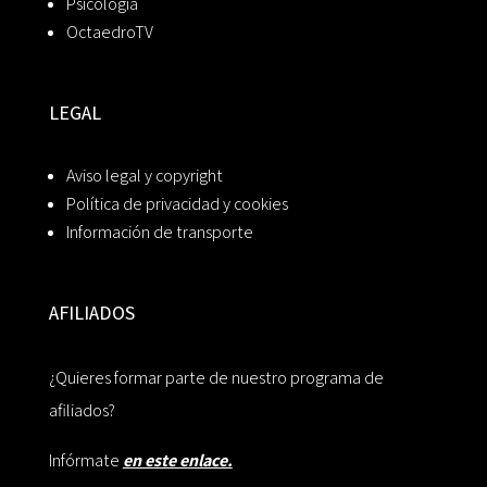
Psicología
OctaedroTV
LEGAL
Aviso legal y copyright
Política de privacidad y cookies
Información de transporte
AFILIADOS
¿Quieres formar parte de nuestro programa de
afiliados?
Infórmate
en este enlace.