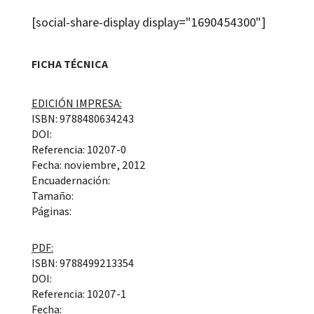
[social-share-display display="1690454300"]
FICHA TÉCNICA
EDICIÓN IMPRESA:
ISBN: 9788480634243
DOI:
Referencia: 10207-0
Fecha: noviembre, 2012
Encuadernación:
Tamaño:
Páginas:
PDF:
ISBN: 9788499213354
DOI:
Referencia: 10207-1
Fecha: