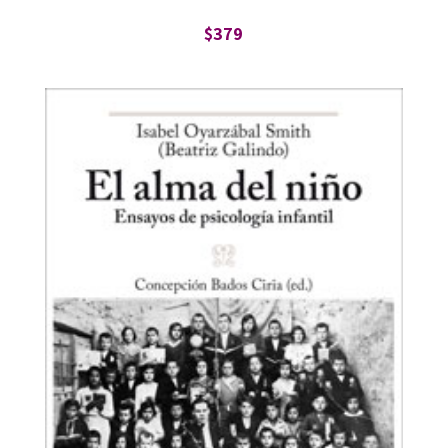
$
379