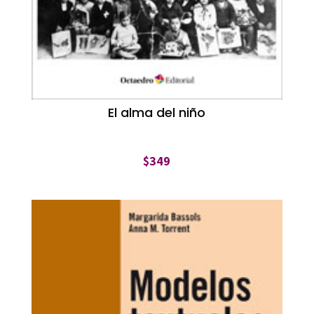
El alma del niño
$
349