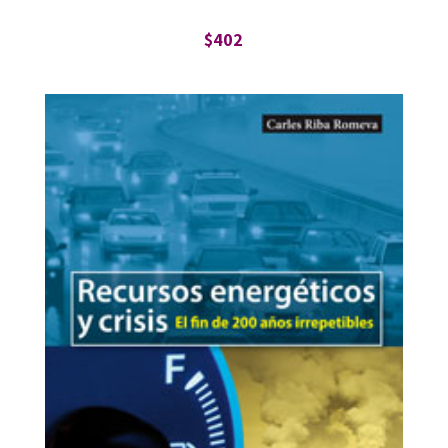
$
402