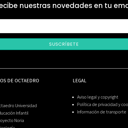
ecibe nuestras novedades en tu ema
SUSCRÍBETE
IOS DE OCTAEDRO
LEGAL
Aviso legal y copyright
Política de privacidad y co
ctaedro Universidad
Información de transporte
ucación Infantil
oyecto Noria
icología