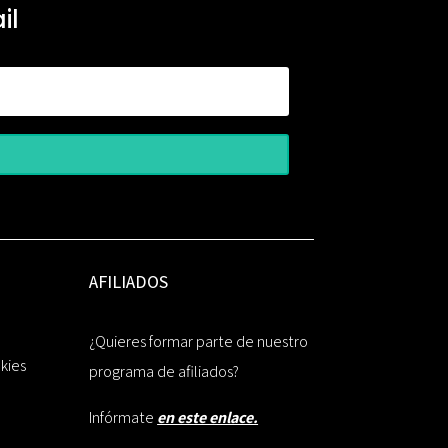
il
AFILIADOS
¿Quieres formar parte de nuestro
okies
programa de afiliados?
Infórmate
en este enlace.