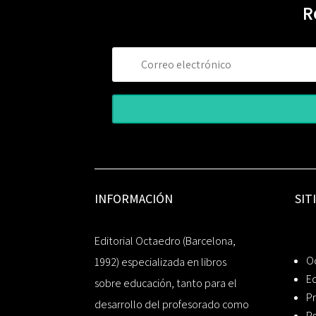
R
INFORMACIÓN
SIT
Editorial Octaedro (Barcelona,
O
1992) especializada en libros
Ed
sobre educación, tanto para el
Pr
desarrollo del profesorado como
Ps