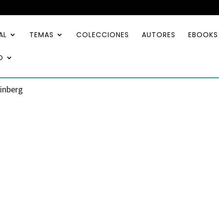
AL
TEMAS
COLECCIONES
AUTORES
EBOOKS
O
einberg