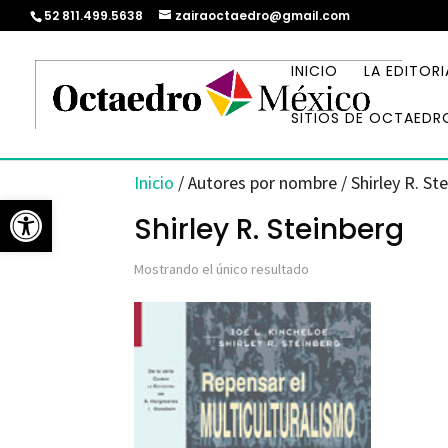
52 811.499.5638
zairaoctaedro@gmail.com
INICIO
LA EDITORI
SITIOS DE OCTAEDR
Inicio
/ Autores por nombre / Shirley R. St
Abrir barra de herramientas
Shirley R. Steinberg
Mostrando el único resultado