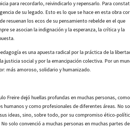
icia para recordarlo, reivindicarlo y repensarlo. Para constat
igencia de su legado. Esto es lo que se hace en esta obra cor
de resuenan los ecos de su pensamiento rebelde en el que
pre se asocian la indignación y la esperanza, la crítica y la
puesta.
edagogía es una apuesta radical por la práctica de la liberta
la justicia social y por la emancipación colectiva. Por un mu
or: más amoroso, solidario y humanizado.
ulo Freire dejó huellas profundas en muchas personas, como
es humanos y como profesionales de diferentes áreas. No so
sus ideas, sino, sobre todo, por su compromiso ético-polític
 No solo convenció a muchas personas en muchas partes de