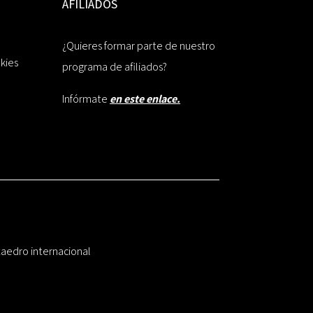
AFILIADOS
¿Quieres formar parte de nuestro
okies
programa de afiliados?
Infórmate
en este enlace.
taedro internacional