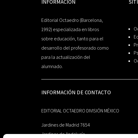
INFORMACIÓN
SIT
Editorial Octaedro (Barcelona,
O
1992) especializada en libros
Ed
sobre educación, tanto para el
Pr
desarrollo del profesorado como
Ps
para la actualización del
O
alumnado.
INFORMACIÓN DE CONTACTO
EDITORIAL OCTAEDRO DIVISIÓN MÉXICO
Jardines de Madrid 7654
Jardines de Andalucía