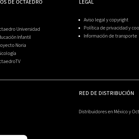
IOS DE OCTAEDRO
LEGAL
Aviso legal y copyright
Política de privacidad y co
ctaedro Universidad
Información de transporte
ucación Infantil
oyecto Noria
icología
ctaedroTV
RED DE DISTRIBUCIÓN
Distribuidores en México y Oc