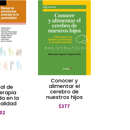
Conocer y
alimentar el
al de
cerebro de
erapia
nuestros hijos
a en la
alidad
$
377
02