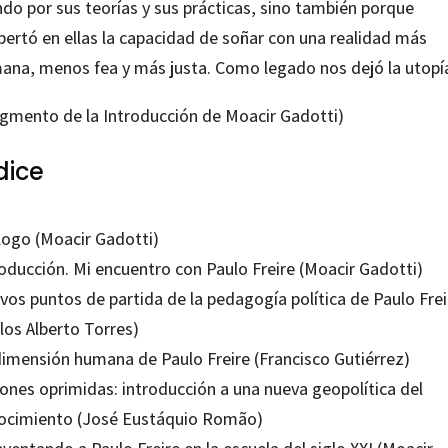
do por sus teorías y sus prácticas, sino también porque
pertó en ellas la capacidad de soñar con una realidad más
ana, menos fea y más justa. Como legado nos dejó la utopí
agmento de la Introducción de Moacir Gadotti)
dice
logo (Moacir Gadotti)
roducción. Mi encuentro con Paulo Freire (Moacir Gadotti)
vos puntos de partida de la pedagogía política de Paulo Frei
los Alberto Torres)
dimensión humana de Paulo Freire (Francisco Gutiérrez)
ones oprimidas: introducción a una nueva geopolítica del
ocimiento (José Eustáquio Romão)