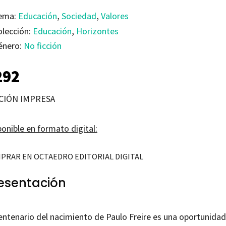
ema:
Educación
,
Sociedad
,
Valores
olección:
Educación
,
Horizontes
énero:
No ficción
292
CIÓN IMPRESA
onible en formato digital:
PRAR EN OCTAEDRO EDITORIAL DIGITAL
esentación
centenario del nacimiento de Paulo Freire es una oportunidad