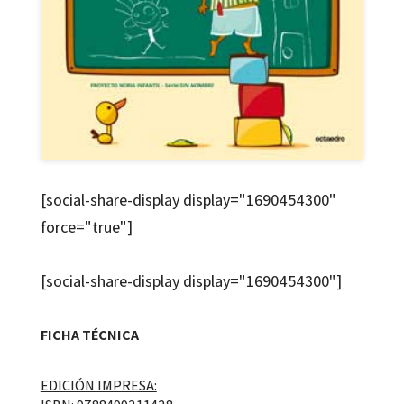
[social-share-display display="1690454300"
force="true"]
[social-share-display display="1690454300"]
FICHA TÉCNICA
EDICIÓN IMPRESA: