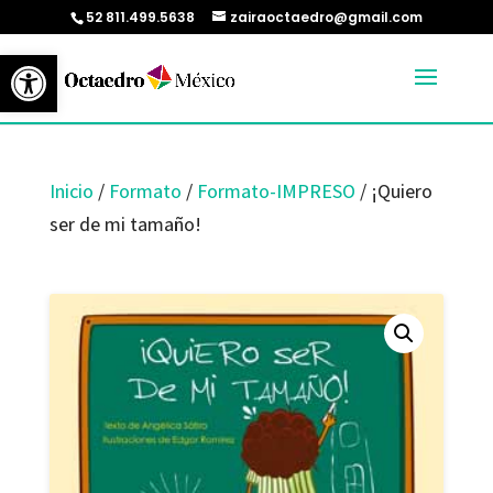
52 811.499.5638
zairaoctaedro@gmail.com
Abrir barra de herramientas
Inicio
/
Formato
/
Formato-IMPRESO
/ ¡Quiero
ser de mi tamaño!