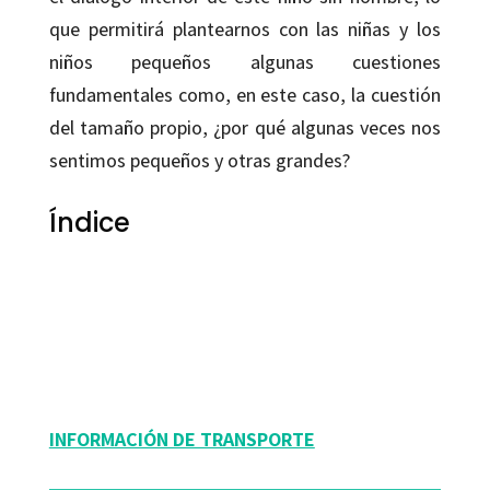
que permitirá plantearnos con las niñas y los
niños pequeños algunas cuestiones
fundamentales como, en este caso, la cuestión
del tamaño propio, ¿por qué algunas veces nos
sentimos pequeños y otras grandes?
Índice
Angélica Sátiro; Edgar Ramírez
9788499211428
42022-0
INFORMACIÓN DE TRANSPORTE