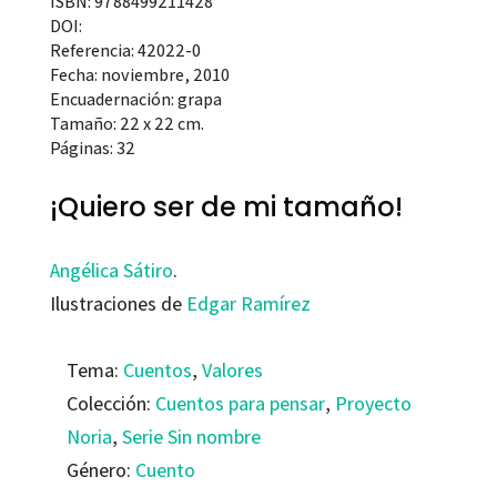
ISBN: 9788499211428
DOI:
Referencia: 42022-0
Fecha: noviembre, 2010
Encuadernación: grapa
Tamaño: 22 x 22 cm.
Páginas: 32
¡Quiero ser de mi tamaño!
Angélica Sátiro
.
Ilustraciones de
Edgar Ramírez
Tema:
Cuentos
,
Valores
Colección:
Cuentos para pensar
,
Proyecto
Noria
,
Serie Sin nombre
Género:
Cuento