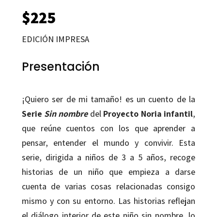
$
225
EDICIÓN IMPRESA
Presentación
¡Quiero ser de mi tamaño!
es un cuento de la
Serie
Sin nombre
del
Proyecto Noria infantil
,
que reúne cuentos con los que aprender a
pensar, entender el mundo y convivir. Esta
serie, dirigida a niños de 3 a 5 años, recoge
historias de un niño que empieza a darse
cuenta de varias cosas relacionadas consigo
mismo y con su entorno. Las historias reflejan
el diálogo interior de este niño sin nombre, lo