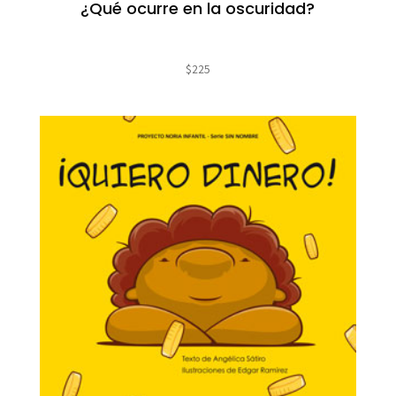
¿Qué ocurre en la oscuridad?
$
225