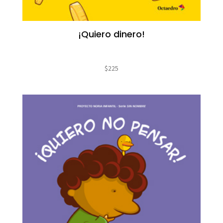
¡Quiero dinero!
$
225