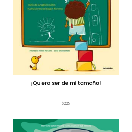
¡Quiero ser de mi tamaño!
$
225