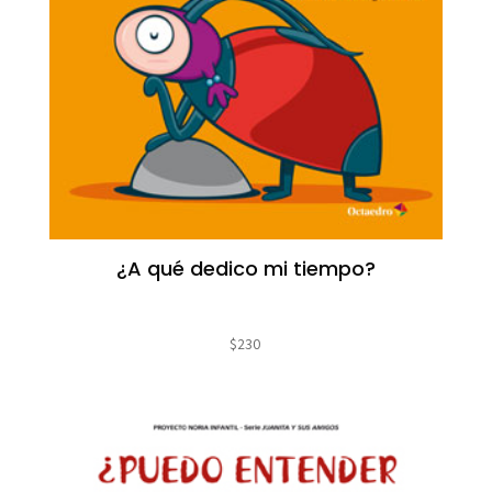
¿A qué dedico mi tiempo?
$
230