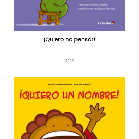
¡Quiero no pensar!
$
225