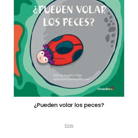
¿Pueden volar los peces?
$
225