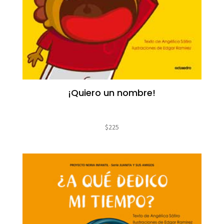
¡Quiero un nombre!
$
225