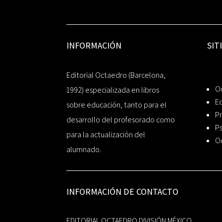
INFORMACIÓN
SIT
Editorial Octaedro (Barcelona,
O
1992) especializada en libros
Ed
sobre educación, tanto para el
Pr
desarrollo del profesorado como
Ps
para la actualización del
O
alumnado.
INFORMACIÓN DE CONTACTO
EDITORIAL OCTAEDRO DIVISIÓN MÉXICO