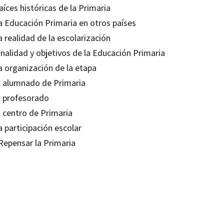
aíces históricas de la Primaria
La Educación Primaria en otros países
a realidad de la escolarización
inalidad y objetivos de la Educación Primaria
a organización de la etapa
El alumnado de Primaria
El profesorado
l centro de Primaria
a participación escolar
 Repensar la Primaria
 Jiménez Sánchez
17219222
0