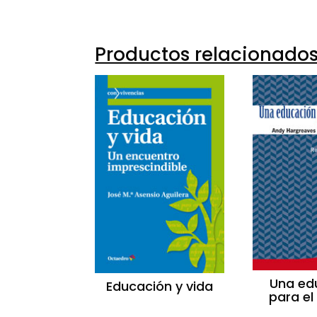
Productos relacionado
Una ed
Educación y vida
para e