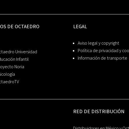
IOS DE OCTAEDRO
LEGAL
Aviso legal y copyright
Política de privacidad y co
ctaedro Universidad
Información de transporte
ucación Infantil
oyecto Noria
icología
ctaedroTV
RED DE DISTRIBUCIÓN
Distribuidores en México y Oc