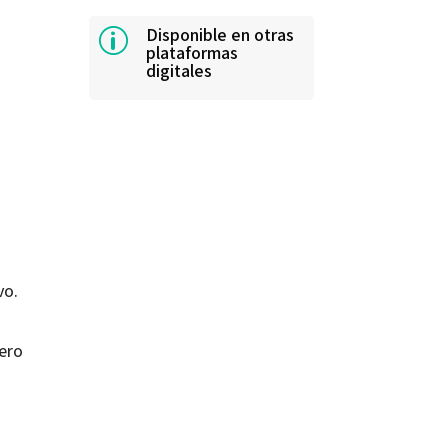
Disponible en otras
p
plataformas
digitales
vo.
ero