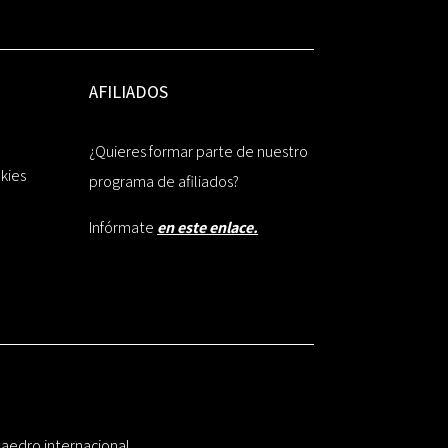
AFILIADOS
¿Quieres formar parte de nuestro
okies
programa de afiliados?
Infórmate
en este enlace.
taedro internacional