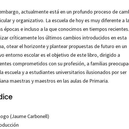
 embargo, actualmente está en un profundo proceso de cam
icular y organizativo. La escuela de hoy es muy diferente a l
as épocas e incluso a la que conocimos en tiempos recientes
lizar críticamente los últimos cambios introducidos en esta
a, otear el horizonte y plantear propuestas de futuro en un
o entorno escolar es el objetivo de este libro, dirigido a
entes comprometidos con su profesión, a familias preocup
la escuela y a estudiantes universitarios ilusionados por ser
ana maestras y maestros en las aulas de Primaria.
dice
logo (Jaume Carbonell)
roducción