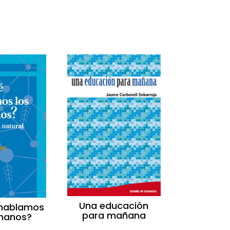
Una educación
 hablamos
para mañana
manos?