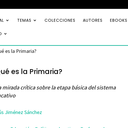
AL
TEMAS
COLECCIONES
AUTORES
EBOOKS
O
ué es la Primaria?
ué es la Primaria?
 mirada crítica sobre la etapa básica del sistema
cativo
ús Jiménez Sánchez