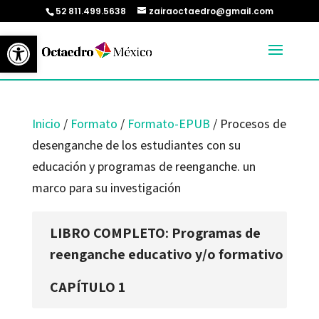
52 811.499.5638
zairaoctaedro@gmail.com
Abrir barra de herramientas
Inicio
/
Formato
/
Formato-EPUB
/ Procesos de
desenganche de los estudiantes con su
educación y programas de reenganche. un
marco para su investigación
LIBRO COMPLETO: Programas de
reenganche educativo y/o formativo
CAPÍTULO 1