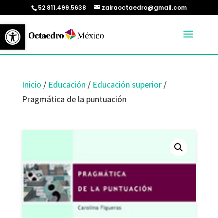
52 811.499.5638
zairaoctaedro@gmail.com
Abrir barra de herramientas
Inicio
/
Educación
/
Educación superior
/
Pragmática de la puntuación