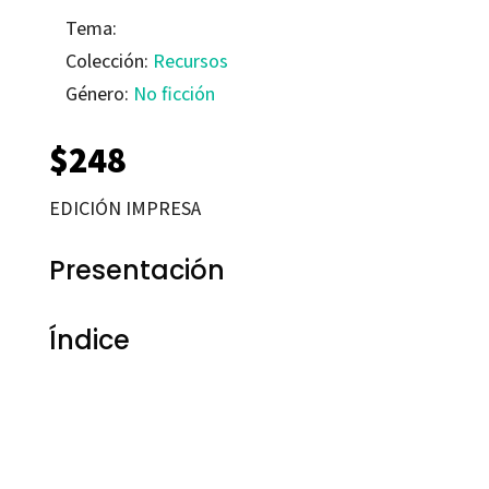
Tema:
Colección:
Recursos
Género:
No ficción
$
248
EDICIÓN IMPRESA
Presentación
Índice
Carolina Figueras Solanilla
9788480634687