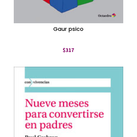
Gaur psico
$
317