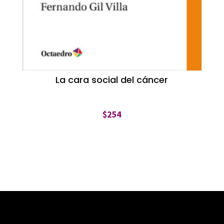
La cara social del cáncer
$
254