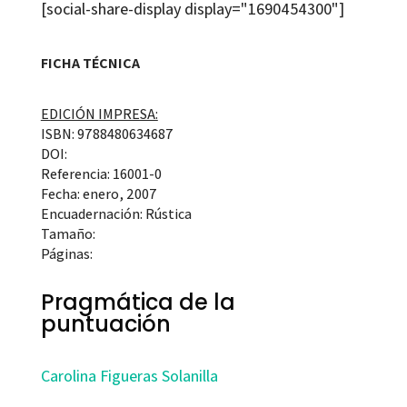
[social-share-display display="1690454300"]
FICHA TÉCNICA
EDICIÓN IMPRESA:
ISBN: 9788480634687
DOI:
Referencia: 16001-0
Fecha: enero, 2007
Encuadernación: Rústica
Tamaño:
Páginas:
Pragmática de la
puntuación
Carolina Figueras Solanilla