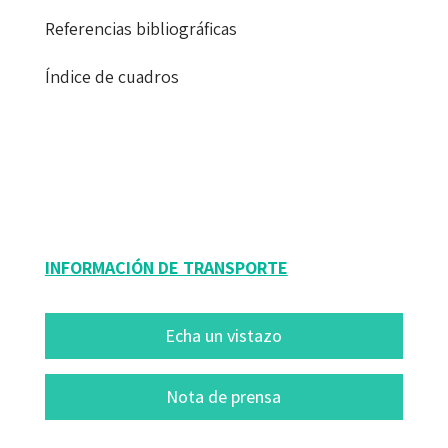
Referencias bibliográficas
Índice de cuadros
Artur Parcerisa Aran
9788418083334
15211-0
INFORMACIÓN DE TRANSPORTE
Echa un vistazo
Nota de prensa