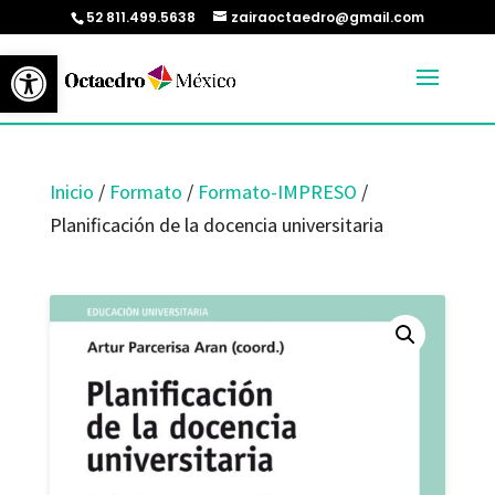
52 811.499.5638
zairaoctaedro@gmail.com
Abrir barra de herramientas
Inicio
/
Formato
/
Formato-IMPRESO
/
Planificación de la docencia universitaria