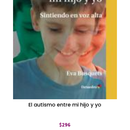
El autismo entre mi hijo y yo
$
296