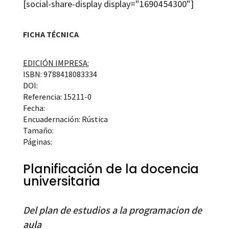
[social-share-display display="1690454300"]
FICHA TÉCNICA
EDICIÓN IMPRESA:
ISBN: 9788418083334
DOI:
Referencia: 15211-0
Fecha:
Encuadernación: Rústica
Tamaño:
Páginas:
Planificación de la docencia
universitaria
Del plan de estudios a la programacion de
aula