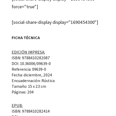
force="true"]
[social-share-display display="1690454300"]
FICHA TÉCNICA
EDICIÓN IMPRESA:
ISBN: 9788410282087
DOI: 10.36006/09639-0
Referencia: 09639-0
Fecha: diciembre, 2024
Encuadernación: Rústica
Tamaño: 15 x 23 cm
Páginas: 204
EPUB:
ISBN: 9788410282414