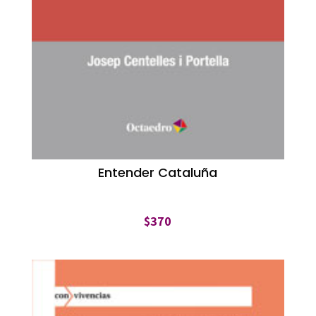
Entender Cataluña
$
370