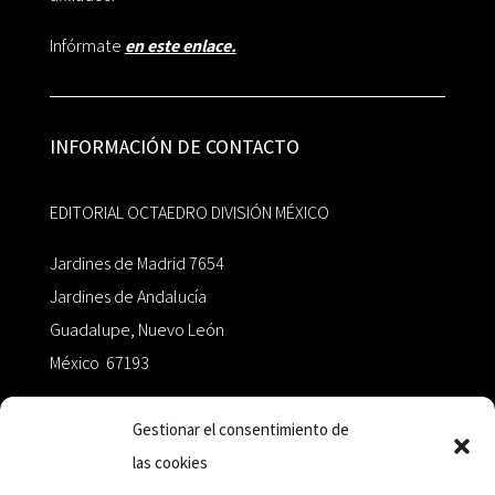
Infórmate
en este enlace.
INFORMACIÓN DE CONTACTO
EDITORIAL OCTAEDRO DIVISIÓN MÉXICO
Jardines de Madrid 7654
Jardines de Andalucía
Guadalupe, Nuevo León
México 67193
zairaoctaedro@gmail.com
Gestionar el consentimiento de
las cookies
+52 811.499.5638