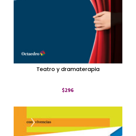
Teatro y dramaterapia
$
296