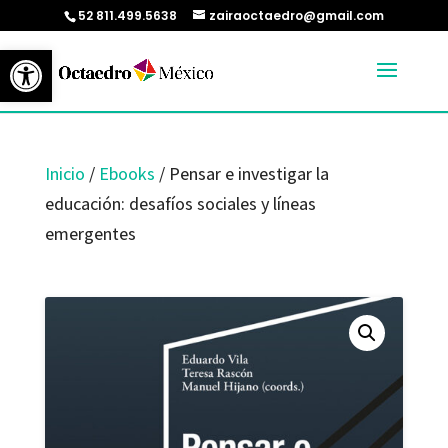
52 811.499.5638
zairaoctaedro@gmail.com
Abrir barra de herramientas
Inicio
/
Ebooks
/ Pensar e investigar la
educación: desafíos sociales y líneas
emergentes