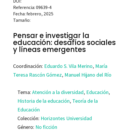
DOI:
Referencia: 09639-4
Fecha: febrero, 2025
Tamaño:
Pensar e investigar la
educación: desafíos sociales
y líneas emergentes
Coordinación:
Eduardo S. Vila Merino
,
María
Teresa Rascón Gómez
,
Manuel Hijano del Río
Tema:
Atención a la diversidad
,
Educación
,
Historia de la educación
,
Teoría de la
Educación
Colección:
Horizontes Universidad
Género:
No ficción