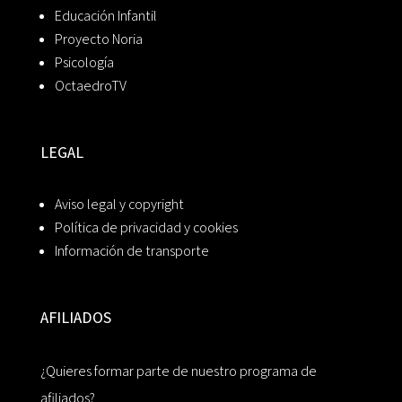
Educación Infantil
Proyecto Noria
Psicología
OctaedroTV
LEGAL
Aviso legal y copyright
Política de privacidad y cookies
Información de transporte
AFILIADOS
¿Quieres formar parte de nuestro programa de
afiliados?