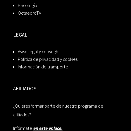
Psicología
OctaedroTV
LEGAL
Aviso legal y copyright
Política de privacidad y cookies
Información de transporte
AFILIADOS
¿Quieres formar parte de nuestro programa de
afiliados?
Infórmate
en este enlace.