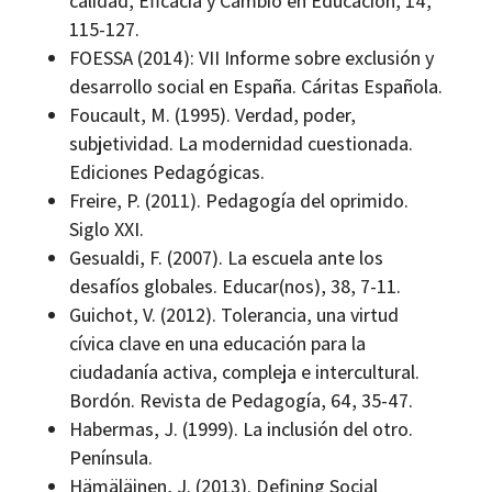
calidad, Eficacia y Cambio en Educación, 14,
115-127.
FOESSA (2014): VII Informe sobre exclusión y
desarrollo social en España. Cáritas Española.
Foucault, M. (1995). Verdad, poder,
subjetividad. La modernidad cuestionada.
Ediciones Pedagógicas.
Freire, P. (2011). Pedagogía del oprimido.
Siglo XXI.
Gesualdi, F. (2007). La escuela ante los
desafíos globales. Educar(nos), 38, 7-11.
Guichot, V. (2012). Tolerancia, una virtud
cívica clave en una educación para la
ciudadanía activa, compleja e intercultural.
Bordón. Revista de Pedagogía, 64, 35-47.
Habermas, J. (1999). La inclusión del otro.
Península.
Hämäläinen, J. (2013). Defining Social