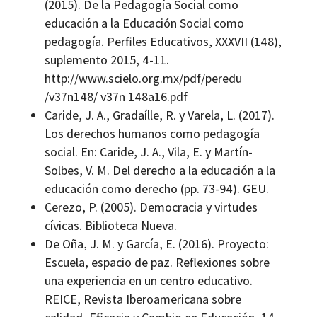
(2015). De la Pedagogía Social como
educación a la Educación Social como
pedagogía. Perfiles Educativos, XXXVII (148),
suplemento 2015, 4-11.
http://www.scielo.org.mx/pdf/peredu
/v37n148/ v37n 148a16.pdf
Caride, J. A., Gradaílle, R. y Varela, L. (2017).
Los derechos humanos como pedagogía
social. En: Caride, J. A., Vila, E. y Martín-
Solbes, V. M. Del derecho a la educación a la
educación como derecho (pp. 73-94). GEU.
Cerezo, P. (2005). Democracia y virtudes
cívicas. Biblioteca Nueva.
De Oña, J. M. y García, E. (2016). Proyecto:
Escuela, espacio de paz. Reflexiones sobre
una experiencia en un centro educativo.
REICE, Revista Iberoamericana sobre