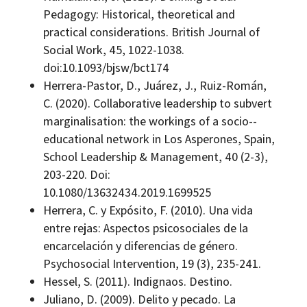
Pedagogy: Historical, theoretical and
practical considerations. British Journal of
Social Work, 45, 1022-1038.
doi:10.1093/bjsw/bct174
Herrera-Pastor, D., Juárez, J., Ruiz-Román,
C. (2020). Collaborative leadership to subvert
marginalisation: the workings of a socio-­
educational network in Los Asperones, Spain,
School Leadership & Management, 40 (2-3),
203-220. Doi:
10.1080/13632434.2019.1699525
Herrera, C. y Expósito, F. (2010). Una vida
entre rejas: Aspectos psicosociales de la
encarcelación y diferencias de género.
Psychosocial Intervention, 19 (3), 235-241.
Hessel, S. (2011). Indignaos. Destino.
Juliano, D. (2009). Delito y pecado. La