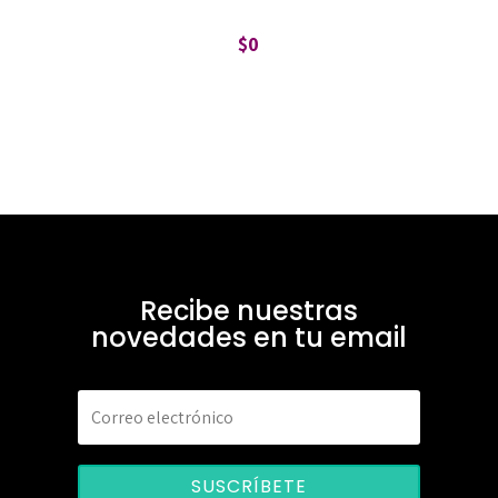
$
0
Recibe nuestras
novedades en tu email
SUSCRÍBETE