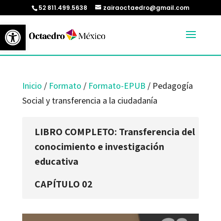
52 811.499.5638
zairaoctaedro@gmail.com
Abrir barra de herramientas
Inicio
/
Formato
/
Formato-EPUB
/ Pedagogía
Social y transferencia a la ciudadanía
LIBRO COMPLETO: Transferencia del
conocimiento e investigación
educativa
CAPÍTULO 02