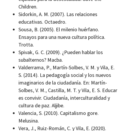
Children.
Sidorkin, A. M. (2007). Las relaciones
educativas. Octaedro.
Sousa, B. (2005). El milenio huérfano.
Ensayos para una nueva cultura política.
Trotta.
Spivak, G. C. (2009). ¿Pueden hablar los
subalternos? Macba.
Valderrama, P., Martín-Solbes, V. M. y Vila, E.
S. (2014). La pedagogía social y los nuevos
imaginarios de la ciudadanía. En: Martín-
Solbes, V. M., Castilla, M. T. y Vila, E. S. Educar
es convivir. Ciudadanía, interculturalidad y
cultura de paz. Aljibe.
Valencia, S. (2010). Capitalismo gore.
Melusina.
Vera, J., Ruiz-Román, C. y Vila, E. (2020).