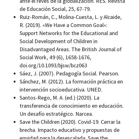
ante el revés de la globalización. RES. Revista
de Educación Social, 25, 67-79.
Ruiz-Román, C., Molina-Cuesta, L. y Alcaide,
R. (2019). «We Have a Common Goal»:
Support Networks for the Educational and
Social Development of Children in
Disadvantaged Areas. The British Journal of
Social Work, 49 (6), 1658-1676,
doi.org/10.1093/bjsw/bcz063
Sáez, J. (2007). Pedagogía Social. Pearson.
Sánchez, M. (2012). La formación práctica en
intervención socioeducativa. UNED.
Santos-Rego, M. A. (ed.) (2020). La
transferencia de conocimiento en educación.
Un desafío estratégico. Narcea.
Save the Children (2020). Covid-19. Cerrar la
brecha. Impacto educativo y propuestas de
equidad para la desescalada. Save the