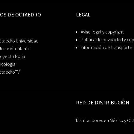
IOS DE OCTAEDRO
LEGAL
Aviso legal y copyright
Política de privacidad y co
ctaedro Universidad
Información de transporte
ucación Infantil
oyecto Noria
icología
ctaedroTV
RED DE DISTRIBUCIÓN
Distribuidores en México y Oc