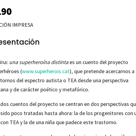
190
CIÓN IMPRESA
esentación
ina: una superheroína distinta
es un cuento del proyecto
erhéroes (
www.superherois.cat
), que pretende acercarnos a 
stornos del espectro autista o TEA desde una perspectiva
cana y de carácter poético y metafórico.
 dos cuentos del proyecto se centran en dos perspectivas q
 sido poco tratadas hasta ahora: la de los progenitores con 
 con TEA y la de una niña que padece este trastorno.