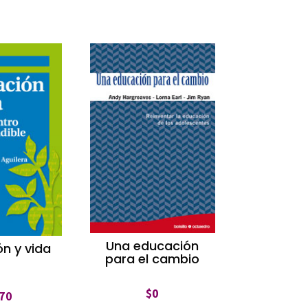
Una educación
n y vida
para el cambio
$
0
70