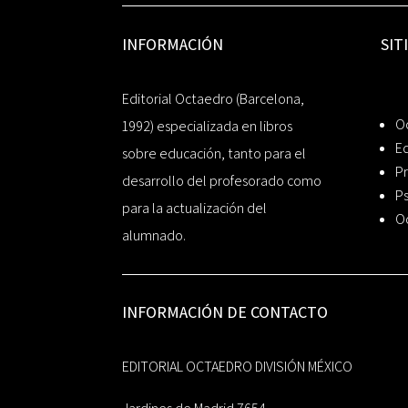
INFORMACIÓN
SIT
Editorial Octaedro (Barcelona,
O
1992) especializada en libros
Ed
sobre educación, tanto para el
Pr
desarrollo del profesorado como
Ps
para la actualización del
O
alumnado.
INFORMACIÓN DE CONTACTO
EDITORIAL OCTAEDRO DIVISIÓN MÉXICO