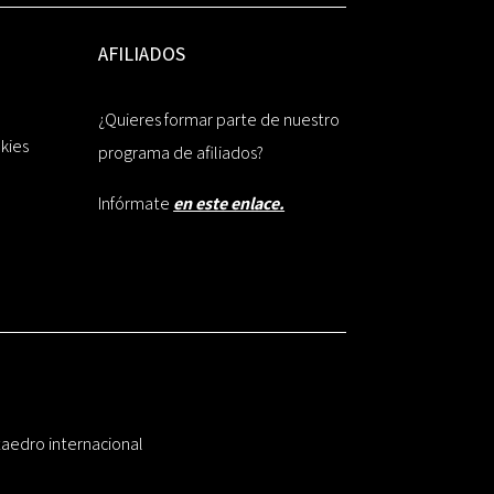
AFILIADOS
¿Quieres formar parte de nuestro
okies
programa de afiliados?
Infórmate
en este enlace.
taedro internacional