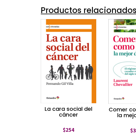
Productos relacionado
La cara social del
Comer co
cáncer
la mej
$
254
$