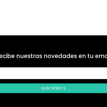
ecibe nuestras novedades en tu ema
SUSCRÍBETE