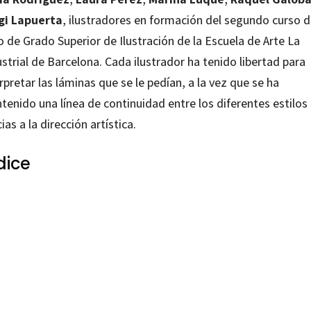
gi Lapuerta
, ilustradores en formación del segundo curso d
o de Grado Superior de Ilustración de la Escuela de Arte La
strial de Barcelona. Cada ilustrador ha tenido libertad para
rpretar las láminas que se le pedían, a la vez que se ha
tenido una línea de continuidad entre los diferentes estilos
ias a la dirección artística.
dice
s Rius Ortiz
99219899
0