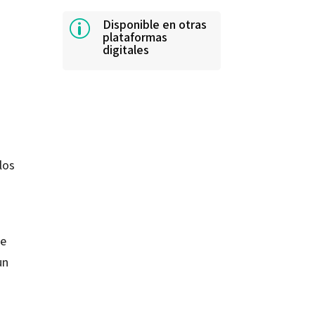
Disponible en otras
p
plataformas
digitales
los
ue
un