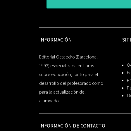
INFORMACIÓN
SIT
Editorial Octaedro (Barcelona,
O
1992) especializada en libros
Ed
sobre educación, tanto para el
Pr
desarrollo del profesorado como
Ps
para la actualización del
O
alumnado.
INFORMACIÓN DE CONTACTO