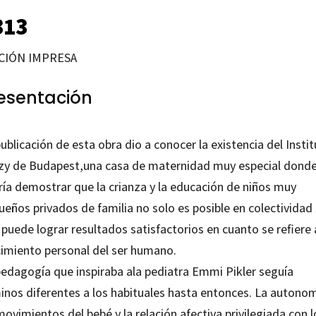
313
CIÓN IMPRESA
esentación
ublicación de esta obra dio a conocer la existencia del Insti
zy de Budapest,una casa de maternidad muy especial donde
ría demostrar que la crianza y la educación de niños muy
eños privados de familia no solo es posible en colectividad
puede lograr resultados satisfactorios en cuanto se refiere 
cimiento personal del ser humano.
pedagogía que inspiraba ala pediatra Emmi Pikler seguía
inos diferentes a los habituales hasta entonces. La autono
ovimientos del bebé y la relación afectiva privilegiada con l