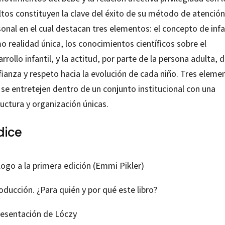
ltos constituyen la clave del éxito de su método de atención
onal en el cual destacan tres elementos: el concepto de inf
 realidad única, los conocimientos científicos sobre el
rrollo infantil, y la actitud, por parte de la persona adulta, 
fianza y respeto hacia la evolución de cada niño. Tres eleme
 se entretejen dentro de un conjunto institucional con una
uctura y organización únicas.
dice
logo a la primera edición (Emmi Pikler)
oducción. ¿Para quién y por qué este libro?
Presentación de
Lóczy