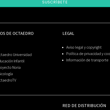
SUSCRÍBETE
IOS DE OCTAEDRO
LEGAL
Aviso legal y copyright
Política de privacidad y co
ctaedro Universidad
Información de transporte
ucación Infantil
oyecto Noria
icología
ctaedroTV
RED DE DISTRIBUCIÓN