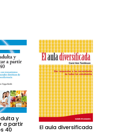
dulta y
 a partir
El aula diversificada
os 40