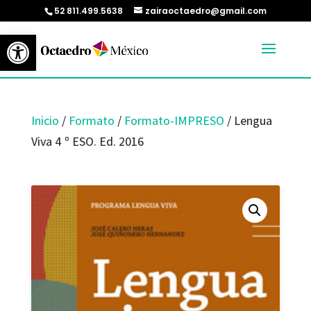
52 811.499.5638
zairaoctaedro@gmail.com
Abrir barra de herramientas
Inicio
/
Formato
/
Formato-IMPRESO
/ Lengua
Viva 4 º ESO. Ed. 2016