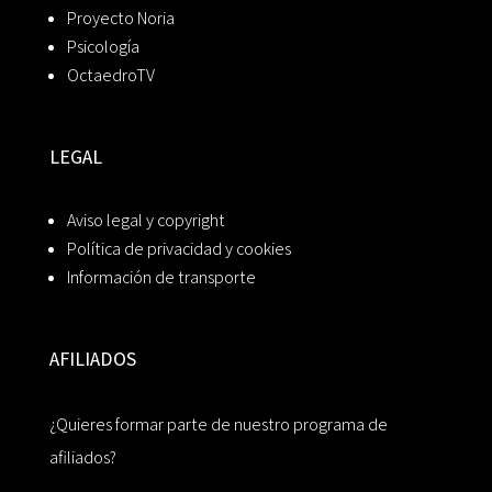
Proyecto Noria
Psicología
OctaedroTV
LEGAL
Aviso legal y copyright
Política de privacidad y cookies
Información de transporte
AFILIADOS
¿Quieres formar parte de nuestro programa de
afiliados?