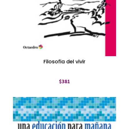
Filosofia del vivir
$
381