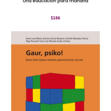
Una educación para mañana
$
186