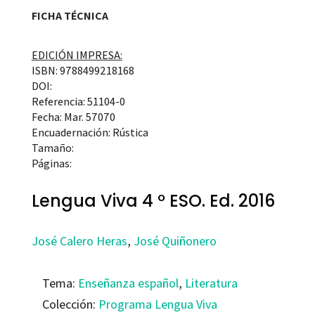
FICHA TÉCNICA
EDICIÓN IMPRESA:
ISBN: 9788499218168
DOI:
Referencia: 51104-0
Fecha: Mar. 57070
Encuadernación: Rústica
Tamaño:
Páginas:
Lengua Viva 4 º ESO. Ed. 2016
José Calero Heras
,
José Quiñonero
Tema:
Enseñanza español
,
Literatura
Colección:
Programa Lengua Viva