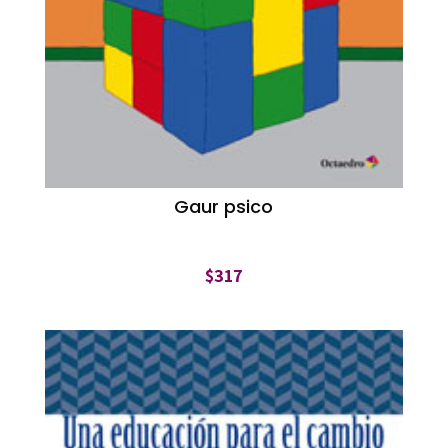
Gaur psico
$
317