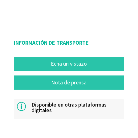
Reggio Children
9788480638135
10546-0
INFORMACIÓN DE TRANSPORTE
Echa un vistazo
Nota de prensa
Disponible en otras plataformas
p
digitales