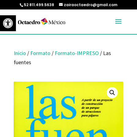
52 811.499.5638
zairaoctaedro@gmail.com
Abrir barra de herramientas
Inicio
/
Formato
/
Formato-IMPRESO
/ Las
fuentes