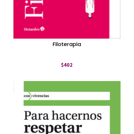
Filoterapia
$
402