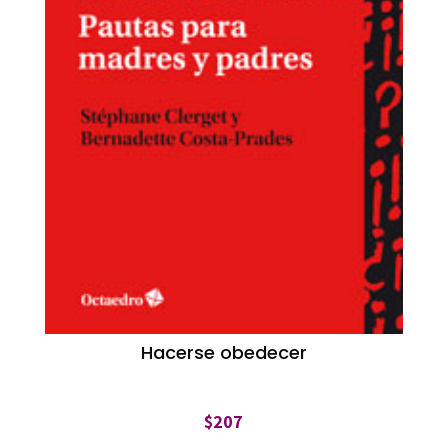
Hacerse obedecer
$
207