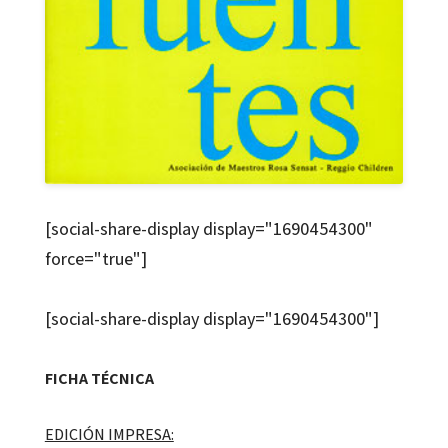
[social-share-display display="1690454300"
force="true"]
[social-share-display display="1690454300"]
FICHA TÉCNICA
EDICIÓN IMPRESA: