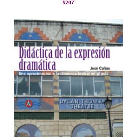
$
207