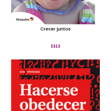
Crecer juntos
$
313