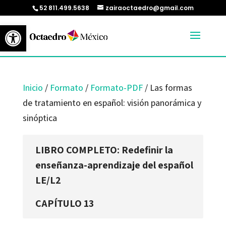
52 811.499.5638
zairaoctaedro@gmail.com
Abrir barra de herramientas
Inicio
/
Formato
/
Formato-PDF
/ Las formas
de tratamiento en español: visión panorámica y
sinóptica
LIBRO COMPLETO: Redefinir la
enseñanza-aprendizaje del español
LE/L2
CAPÍTULO 13