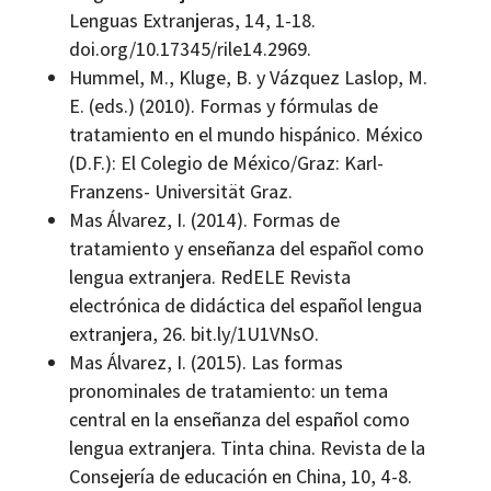
Lenguas Extranjeras, 14, 1-18.
doi.org/10.17345/rile14.2969.
Hummel, M., Kluge, B. y Vázquez Laslop, M.
E. (eds.) (2010). Formas y fórmulas de
tratamiento en el mundo hispánico. México
(D.F.): El Colegio de México/Graz: Karl-
Franzens- Universität Graz.
Mas Álvarez, I. (2014). Formas de
tratamiento y enseñanza del español como
lengua extranjera. RedELE Revista
electrónica de didáctica del español lengua
extranjera, 26. bit.ly/1U1VNsO.
Mas Álvarez, I. (2015). Las formas
pronominales de tratamiento: un tema
central en la enseñanza del español como
lengua extranjera. Tinta china. Revista de la
Consejería de educación en China, 10, 4-8.