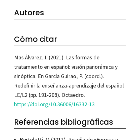
Autores
Cómo citar
Mas Álvarez, I. (2021). Las formas de
tratamiento en español: visión panorámica y
sinóptica. En García Guirao, P. (coord.).
Redefinir la enseñanza-aprendizaje del español
LE/L2 (pp. 191-208). Octaedro.
https://doi.org/10.36006/16332-13
Referencias bibliográficas
Bertolotti, V. (2011). Reseña de «Formas y