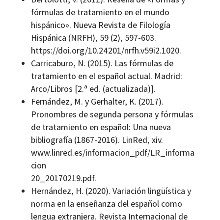
fórmulas de tratamiento en el mundo
hispánico». Nueva Revista de Filología
Hispánica (NRFH), 59 (2), 597-603.
https://doi.org/10.24201/nrfh.v59i2.1020.
Carricaburo, N. (2015). Las fórmulas de
tratamiento en el español actual. Madrid:
Arco/Libros [2.ª ed. (actualizada)].
Fernández, M. y Gerhalter, K. (2017).
Pronombres de segunda persona y fórmulas
de tratamiento en español: Una nueva
bibliografía (1867-2016). LinRed, xiv.
www.linred.es/informacion_pdf/LR_informa
cion
20_20170219.pdf.
Hernández, H. (2020). Variación lingüística y
norma en la enseñanza del español como
lengua extranjera. Revista Internacional de