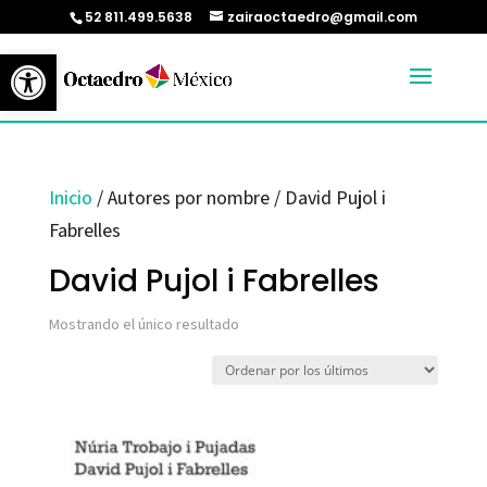
52 811.499.5638
zairaoctaedro@gmail.com
Abrir barra de herramientas
Inicio
/ Autores por nombre / David Pujol i
Fabrelles
David Pujol i Fabrelles
Mostrando el único resultado