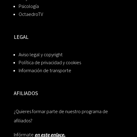
Psicología
OctaedroTV
LEGAL
Aviso legal y copyright
Política de privacidad y cookies
Información de transporte
AFILIADOS
¿Quieres formar parte de nuestro programa de
afiliados?
Infórmate
en este enlace.