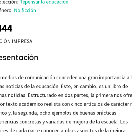
olección:
Repensar la educación
énero:
No ficción
444
CIÓN IMPRESA
esentación
 medios de comunicación conceden una gran importancia a 
s noticias de la educación. Éste, en cambio, es un libro de
nas noticias. Estructurado en dos partes, la primera nos ofr
contexto académico realista con cinco artículos de carácter
rico y, la segunda, ocho ejemplos de buenas prácticas:
riencias concretas y variadas de mejora de la escuela. Los
ores de cada parte conocen ambos aspectos de la mejora