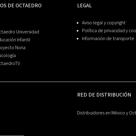
IOS DE OCTAEDRO
LEGAL
Aviso legal y copyright
Política de privacidad y co
ctaedro Universidad
Información de transporte
ucación Infantil
oyecto Noria
icología
ctaedroTV
RED DE DISTRIBUCIÓN
Distribuidores en México y Oc