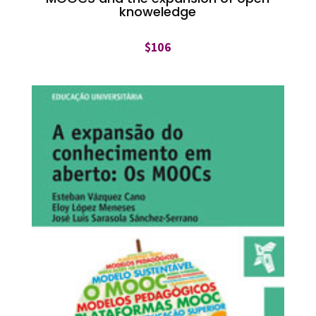
knoweledge
$
106