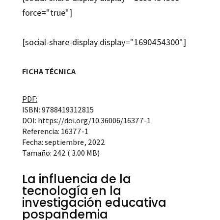
force="true"]
[social-share-display display="1690454300"]
FICHA TÉCNICA
PDF:
ISBN: 9788419312815
DOI: https://doi.org/10.36006/16377-1
Referencia: 16377-1
Fecha: septiembre, 2022
Tamaño: 242 ( 3.00 MB)
La influencia de la
tecnología en la
investigación educativa
pospandemia