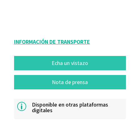
9788419312815
16377-1
INFORMACIÓN DE TRANSPORTE
Echa un vistazo
Nota de prensa
Disponible en otras plataformas
p
digitales