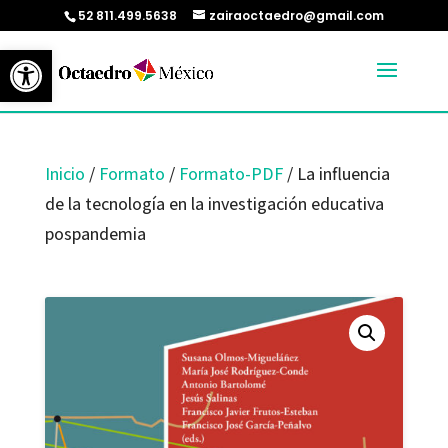
52 811.499.5638
zairaoctaedro@gmail.com
Abrir barra de herramientas
Inicio
/
Formato
/
Formato-PDF
/ La influencia
de la tecnología en la investigación educativa
pospandemia