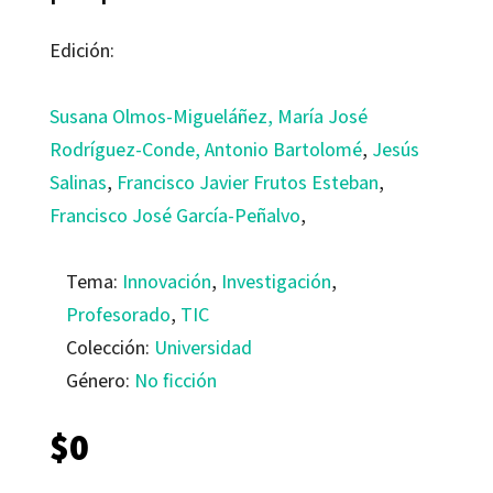
Edición:
Susana Olmos-Migueláñez
,
María José
Rodríguez-Conde
, Antonio Bartolomé
,
Jesús
Salinas
,
Francisco Javier Frutos Esteban
,
Francisco José García-Peñalvo
,
Tema:
Innovación
,
Investigación
,
Profesorado
,
TIC
Colección:
Universidad
Género:
No ficción
$
0