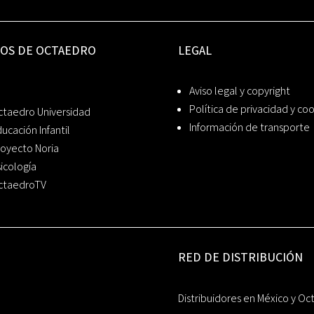
IOS DE OCTAEDRO
LEGAL
Aviso legal y copyright
Política de privacidad y co
ctaedro Universidad
Información de transporte
ucación Infantil
oyecto Noria
icología
ctaedroTV
RED DE DISTRIBUCIÓN
Distribuidores en México y Oc