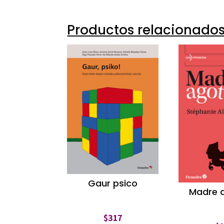
Productos relacionado
Gaur psico
Madre 
$
317