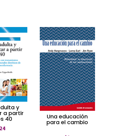
dulta y
 a partir
Una educación
os 40
para el cambio
24