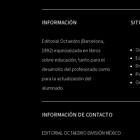
INFORMACIÓN
SIT
Editorial Octaedro (Barcelona,
O
1992) especializada en libros
Ed
sobre educación, tanto para el
Pr
desarrollo del profesorado como
Ps
para la actualización del
O
alumnado.
INFORMACIÓN DE CONTACTO
EDITORIAL OCTAEDRO DIVISIÓN MÉXICO