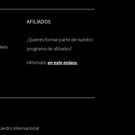
AFILIADOS
¿Quieres formar parte de nuestro
okies
programa de afiliados?
Infórmate
en este enlace.
taedro internacional