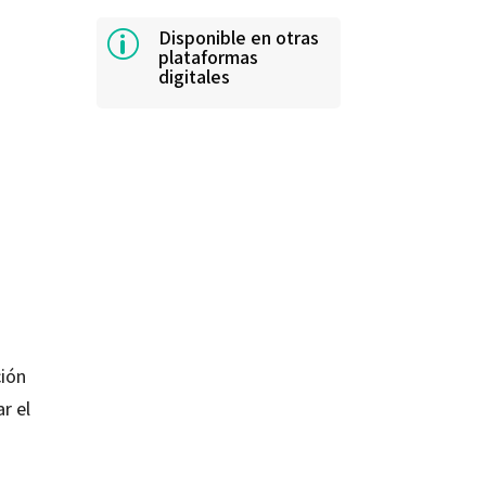
Disponible en otras
p
plataformas
digitales
ción
r el