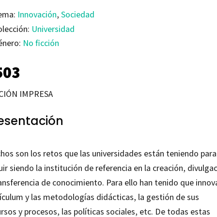
ema:
Innovación
,
Sociedad
olección:
Universidad
énero:
No ficción
503
CIÓN IMPRESA
esentación
hos son los retos que las universidades están teniendo para
ir siendo la institución de referencia en la creación, divulga
ansferencia de conocimiento. Para ello han tenido que innova
ículum y las metodologías didácticas, la gestión de sus
rsos y procesos, las políticas sociales, etc. De todas estas