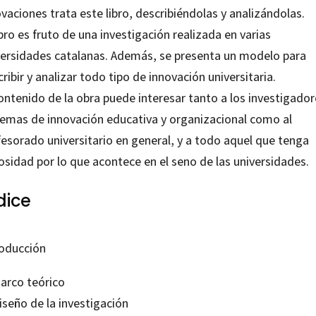
vaciones trata este libro, describiéndolas y analizándolas.
ibro es fruto de una investigación realizada en varias
versidades catalanas. Además, se presenta un modelo para
ribir y analizar todo tipo de innovación universitaria.
ontenido de la obra puede interesar tanto a los investigado
temas de innovación educativa y organizacional como al
fesorado universitario en general, y a todo aquel que tenga
osidad por lo que acontece en el seno de las universidades.
dice
roducción
Marco teórico
iseño de la investigación