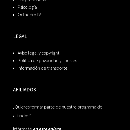
Psicología
OctaedroTV
LEGAL
Aviso legal y copyright
Política de privacidad y cookies
Información de transporte
AFILIADOS
¿Quieres formar parte de nuestro programa de
afiliados?
Infórmate
en este enlace.