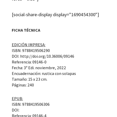
[social-share-display display="1690454300"]
FICHA TÉCNICA
EDICIÓN IMPRESA:
ISBN: 9788419506290
DOI: http://doi.org/10.36006/09146
Referencia: 09146-0
Fecha: 3ª Edi. noviembre, 2022
Encuadernación: rustica con solapas
Tamaño: 15 x 23 cm.
Páginas: 240
EPUB:
ISBN: 9788419506306
DOI:
Referencia: 09146-4