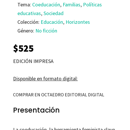
Tema:
Coeducación
,
Familias
,
Políticas
educativas
,
Sociedad
Colección:
Educación
,
Horizontes
Género:
No ficción
$
525
EDICIÓN IMPRESA
Disponible en formato digital:
COMPRAR EN OCTAEDRO EDITORIAL DIGITAL
Presentación
La coeducación, la herramienta feminista clave