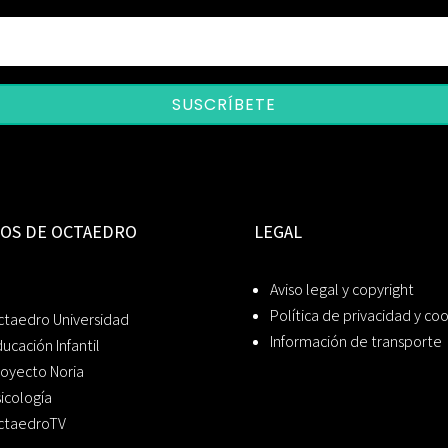
SUSCRÍBETE
IOS DE OCTAEDRO
LEGAL
Aviso legal y copyright
Política de privacidad y co
ctaedro Universidad
Información de transporte
ucación Infantil
oyecto Noria
icología
ctaedroTV