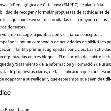
ovació Pedalgògica de Catalanya (FMRPC) se planteó la
ibilidad de recoger y formular propuestas de actividades de
ioteca que pudiesen ser desarrolladas en la mayoría de los
tros docentes.
 volumen recoge la justificación y el marco conceptual,
mpañadas por un compendio de actividades de biblioteca p
ación infantil y primaria, agrupadas por ciclos. Las activida
n organizadas en tres bloques: El desarrollo del hábito lecto
queda y tratamiento de la información y Formación de usuar
rata de propuestas claras, de fácil aplicación que cada escue
de adapatar a su realidad y que esperamos que sean de utili
dice
ice Presentación