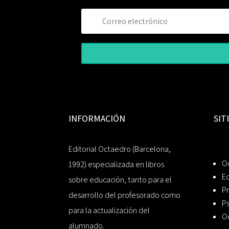
INFORMACIÓN
SIT
Editorial Octaedro (Barcelona,
O
1992) especializada en libros
Ed
sobre educación, tanto para el
Pr
desarrollo del profesorado como
Ps
para la actualización del
O
alumnado.