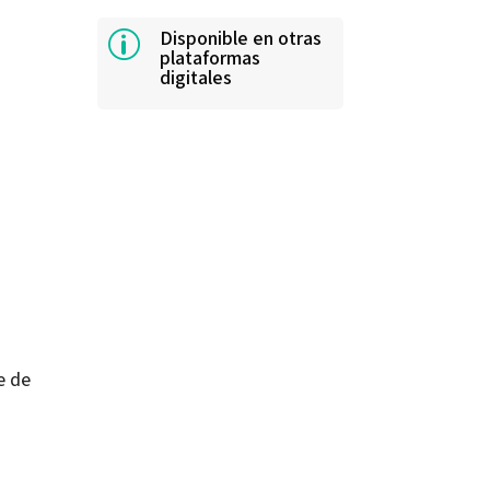
Disponible en otras
p
plataformas
digitales
e de