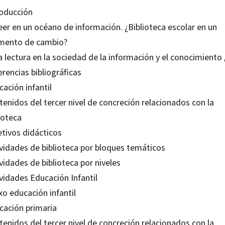
roducción
eer en un océano de información. ¿Biblioteca escolar en un
ento de cambio?
a lectura en la sociedad de la información y el conocimiento /
rencias bibliográficas
ación infantil
enidos del tercer nivel de concreción relacionados con la
ioteca
etivos didácticos
ividades de biblioteca por bloques temáticos
vidades de biblioteca por niveles
vidades Educación Infantil
xo educación infantil
cación primaria
enidos del tercer nivel de concreción relacionados con la