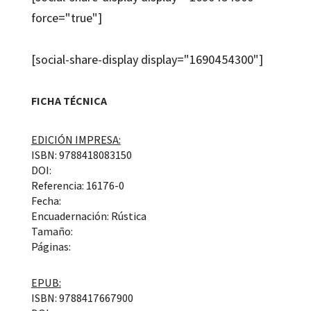
force="true"]
[social-share-display display="1690454300"]
FICHA TÉCNICA
EDICIÓN IMPRESA:
ISBN: 9788418083150
DOI:
Referencia: 16176-0
Fecha:
Encuadernación: Rústica
Tamaño:
Páginas:
EPUB:
ISBN: 9788417667900