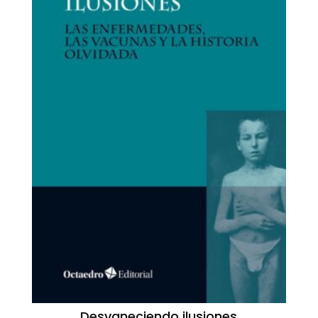
Desvaneciendo ilusiones