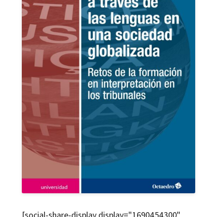
[social-share-display display="1690454300"