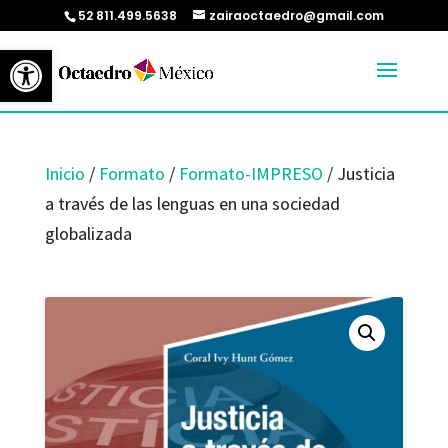
52 811.499.5638
zairaoctaedro@gmail.com
Abrir barra de herramientas
Inicio
/
Formato
/
Formato-IMPRESO
/ Justicia
a través de las lenguas en una sociedad
globalizada