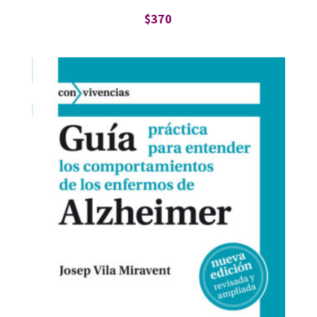
$
370