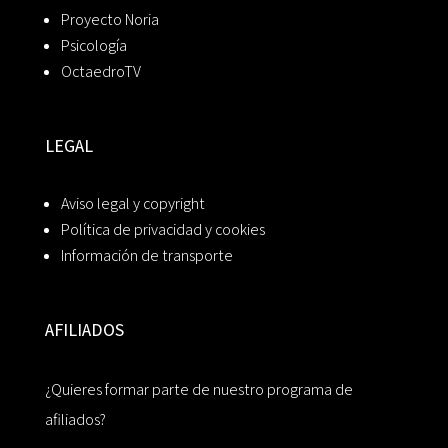
Proyecto Noria
Psicología
OctaedroTV
LEGAL
Aviso legal y copyright
Política de privacidad y cookies
Información de transporte
AFILIADOS
¿Quieres formar parte de nuestro programa de
afiliados?