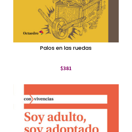
Palos en las ruedas
$
381