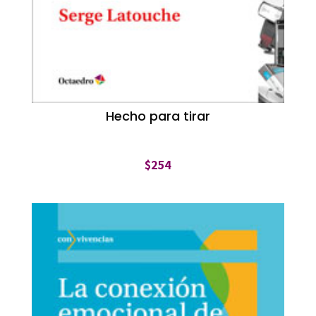
Hecho para tirar
$
254