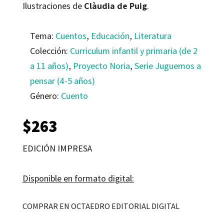
Ilustraciones de
Clàudia de Puig
.
Tema:
Cuentos
,
Educación
,
Literatura
Colección:
Curriculum infantil y primaria (de 2
a 11 años)
,
Proyecto Noria
,
Serie Juguemos a
pensar (4-5 años)
Género:
Cuento
$
263
EDICIÓN IMPRESA
Disponible en formato digital:
COMPRAR EN OCTAEDRO EDITORIAL DIGITAL