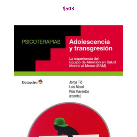
$
503