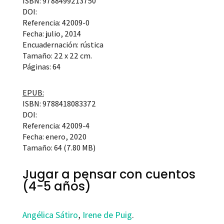
ISBN: 9788499213750
DOI:
Referencia: 42009-0
Fecha: julio, 2014
Encuadernación: rústica
Tamaño: 22 x 22 cm.
Páginas: 64
EPUB:
ISBN: 9788418083372
DOI:
Referencia: 42009-4
Fecha: enero, 2020
Tamaño: 64 (7.80 MB)
Jugar a pensar con cuentos
(4-5 años)
Angélica Sátiro
,
Irene de Puig
.