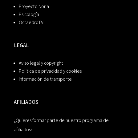
Proyecto Noria
Psicología
OctaedroTV
LEGAL
Aviso legal y copyright
Política de privacidad y cookies
Información de transporte
AFILIADOS
¿Quieres formar parte de nuestro programa de
afiliados?