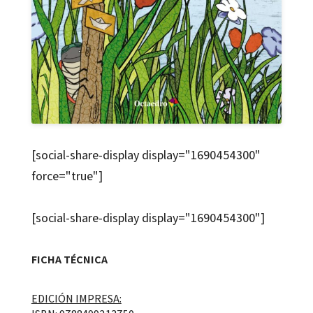
[social-share-display display="1690454300"
force="true"]
[social-share-display display="1690454300"]
FICHA TÉCNICA
EDICIÓN IMPRESA: