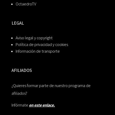
OctaedroTV
LEGAL
Aviso legal y copyright
Política de privacidad y cookies
Información de transporte
AFILIADOS
¿Quieres formar parte de nuestro programa de
afiliados?
Infórmate
en este enlace.