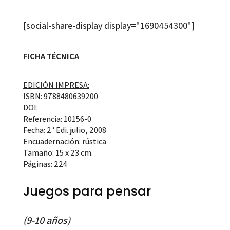
[social-share-display display="1690454300"]
FICHA TÉCNICA
EDICIÓN IMPRESA:
ISBN: 9788480639200
DOI:
Referencia: 10156-0
Fecha: 2ª Edi. julio, 2008
Encuadernación: rústica
Tamaño: 15 x 23 cm.
Páginas: 224
Juegos para pensar
(9-10 años)