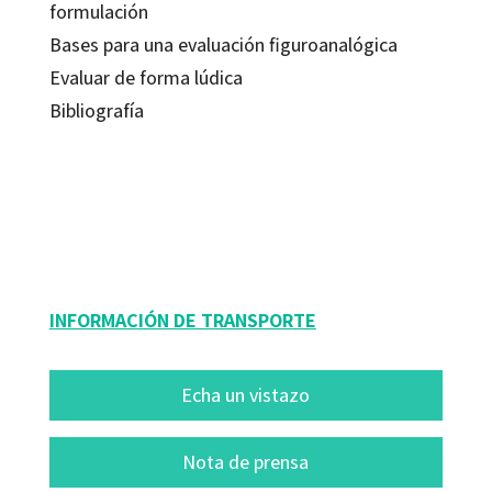
formulación
Bases para una evaluación figuroanalógica
Evaluar de forma lúdica
Bibliografía
Irene de Puig
9788480639200
10156-0
INFORMACIÓN DE TRANSPORTE
Echa un vistazo
Nota de prensa