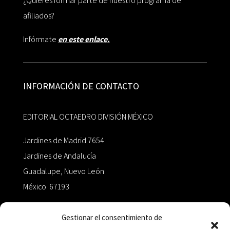
¿Quieres formar parte de nuestro programa de
afiliados?
Infórmate
en este enlace.
INFORMACIÓN DE CONTACTO
EDITORIAL OCTAEDRO DIVISIÓN MÉXICO
Jardines de Madrid 7654
Jardines de Andalucía
Guadalupe, Nuevo León
México 67193
zairaoctaedro@gmail.com
Gestionar el consentimiento de