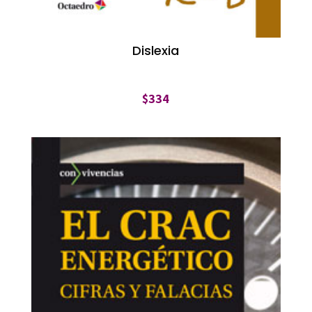
Dislexia
$
334