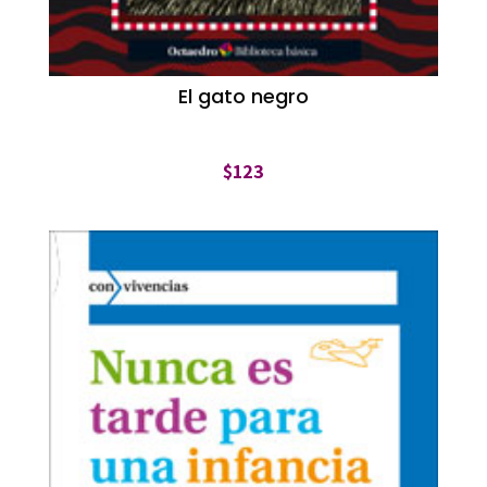
El gato negro
$
123