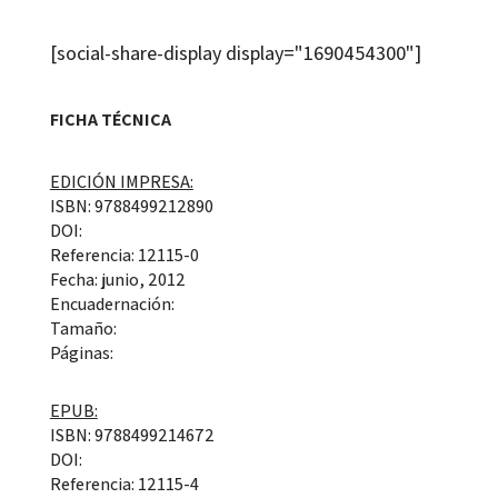
[social-share-display display="1690454300"]
FICHA TÉCNICA
EDICIÓN IMPRESA:
ISBN: 9788499212890
DOI:
Referencia: 12115-0
Fecha: junio, 2012
Encuadernación:
Tamaño:
Páginas:
EPUB:
ISBN: 9788499214672
DOI:
Referencia: 12115-4