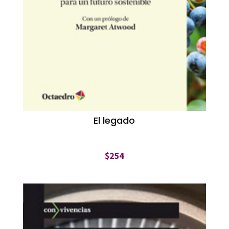
El legado
$
254