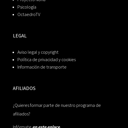
Psicología
OctaedroTV
LEGAL
Aviso legal y copyright
Política de privacidad y cookies
Información de transporte
AFILIADOS
¿Quieres formar parte de nuestro programa de
afiliados?
Infórmate
en este enlace.