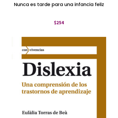
Nunca es tarde para una infancia feliz
$
254