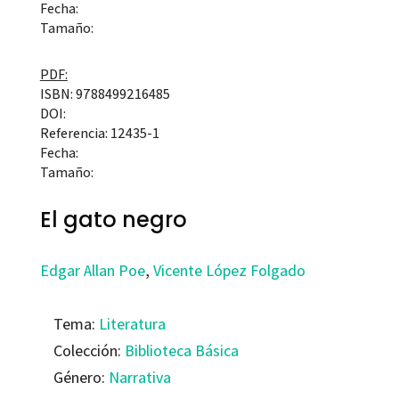
Fecha:
Tamaño:
PDF:
ISBN: 9788499216485
DOI:
Referencia: 12435-1
Fecha:
Tamaño:
El gato negro
Edgar Allan Poe
,
Vicente López Folgado
Tema:
Literatura
Colección:
Biblioteca Básica
Género:
Narrativa