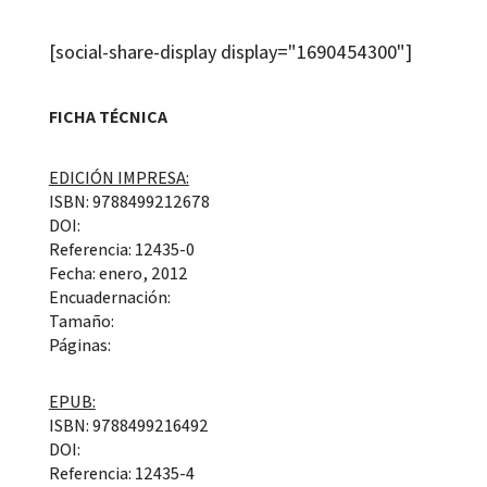
[social-share-display display="1690454300"]
FICHA TÉCNICA
EDICIÓN IMPRESA:
ISBN: 9788499212678
DOI:
Referencia: 12435-0
Fecha: enero, 2012
Encuadernación:
Tamaño:
Páginas:
EPUB:
ISBN: 9788499216492
DOI:
Referencia: 12435-4