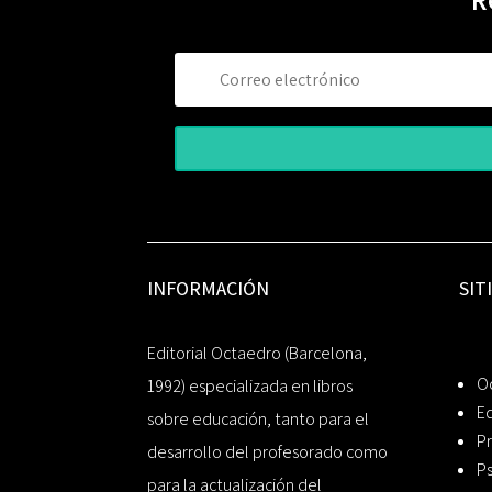
R
INFORMACIÓN
SIT
Editorial Octaedro (Barcelona,
O
1992) especializada en libros
Ed
sobre educación, tanto para el
Pr
desarrollo del profesorado como
Ps
para la actualización del