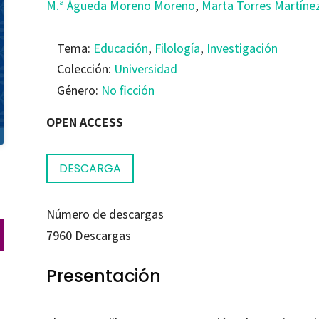
M.ª Águeda Moreno Moreno
,
Marta Torres Martíne
Tema:
Educación
,
Filología
,
Investigación
Colección:
Universidad
Género:
No ficción
OPEN ACCESS
DESCARGA
Número de descargas
7960
Descargas
Presentación