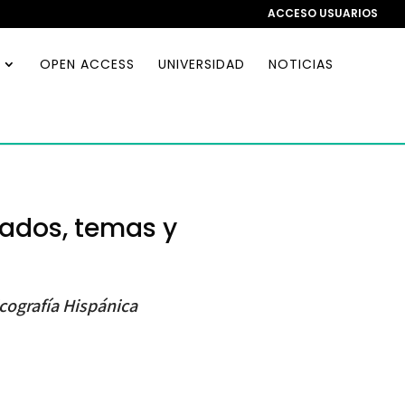
ACCESO USUARIOS
OPEN ACCESS
UNIVERSIDAD
NOTICIAS
tados, temas y
cografía Hispánica