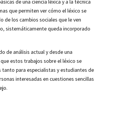
ásicas de una ciencia léxica y a la técnica
emas que permiten ver cómo el léxico se
o de los cambios sociales que le ven
mpo, sistemáticamente queda incorporado
do de análisis actual y desde una
que estos trabajos sobre el léxico se
s tanto para especialistas y estudiantes de
ersonas interesadas en cuestiones sencillas
ejo.