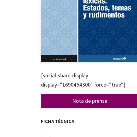
[social-share-display
display="1690454300" force="true"]
Nota de prensa
FICHA TÉCNICA