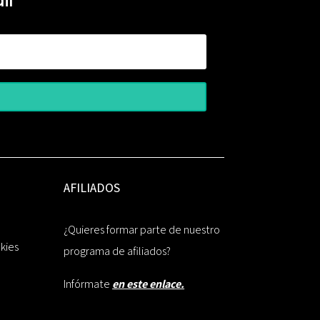
il
AFILIADOS
¿Quieres formar parte de nuestro
okies
programa de afiliados?
Infórmate
en este enlace.