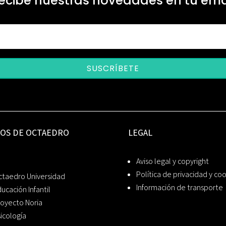
ecibe nuestras novedades en tu ema
SUSCRÍBETE
IOS DE OCTAEDRO
LEGAL
Aviso legal y copyright
Política de privacidad y co
ctaedro Universidad
Información de transporte
ucación Infantil
oyecto Noria
icología