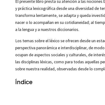
El presente libro presta su atención a las nociones b
y práctica lexicográfica desde una diversidad de t
transforma lentamente, se adapta y queda investid
nacer o lo acompañan en su cotidianeidad; al tie
a la lengua y a nuestros diccionarios.
Los temas sobre el léxico se ofrecen desde un esta
perspectiva panorámica e interdisciplinar, de modo 
ocupan de aspectos sociales y culturales, de interé
las disciplinas léxicas, como para todas aquellas p
sobre nuestra realidad, observadas desde lo compl
Índice
M.ª Águeda Moreno Moreno; Marta Torres Martínez