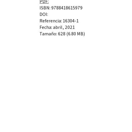
PDF:
ISBN: 9788418615979
DOI:
Referencia: 16304-1
Fecha: abril, 2021
Tamaño: 628 (6.80 MB)