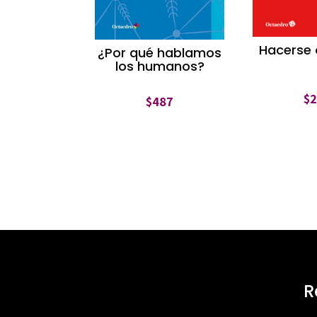
Hacerse
¿Por qué hablamos
los humanos?
$
$
487
R