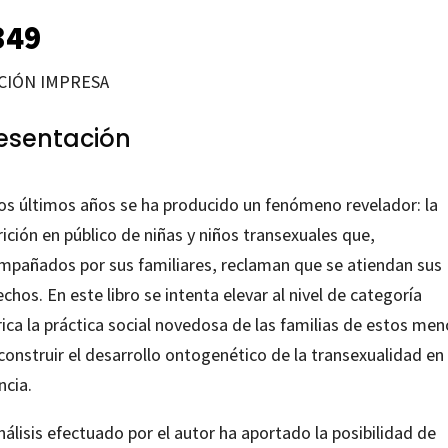
349
CIÓN IMPRESA
esentación
los últimos años se ha producido un fenómeno revelador: la
ición en público de niñas y niños transexuales que,
mpañados por sus familiares, reclaman que se atiendan sus
chos. En este libro se intenta elevar al nivel de categoría
ica la práctica social novedosa de las familias de estos me
construir el desarrollo ontogenético de la transexualidad en 
ncia.
nálisis efectuado por el autor ha aportado la posibilidad de