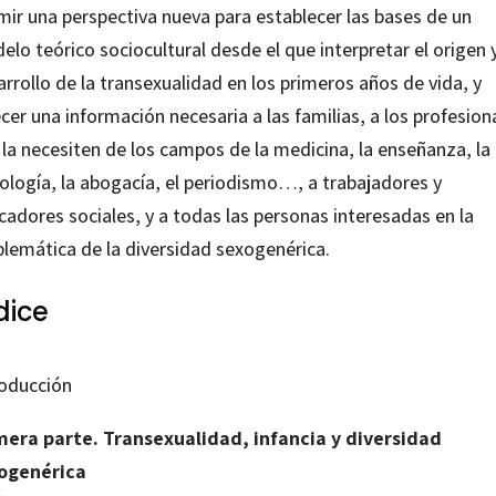
mir una perspectiva nueva para establecer las bases de un
lo teórico sociocultural desde el que interpretar el origen 
rrollo de la transexualidad en los primeros años de vida, y
cer una información necesaria a las familias, a los profesion
 la necesiten de los campos de la medicina, la enseñanza, la
cología, la abogacía, el periodismo…, a trabajadores y
cadores sociales, y a todas las personas interesadas en la
blemática de la diversidad sexogenérica.
dice
roducción
mera parte. Transexualidad, infancia y diversidad
ogenérica