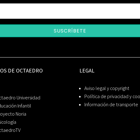
SUSCRÍBETE
IOS DE OCTAEDRO
LEGAL
Aviso legal y copyright
Política de privacidad y co
ctaedro Universidad
Información de transporte
ucación Infantil
oyecto Noria
icología
ctaedroTV