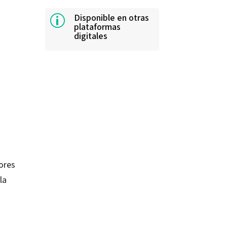
Disponible en otras
p
plataformas
digitales
nores
la