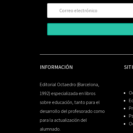
INFORMACIÓN
SIT
Editorial Octaedro (Barcelona,
O
1992) especializada en libros
Ed
sobre educación, tanto para el
Pr
desarrollo del profesorado como
Ps
para la actualización del
O
alumnado.