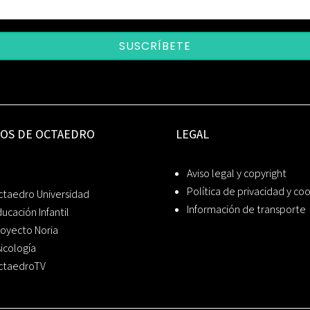
SUSCRÍBETE
IOS DE OCTAEDRO
LEGAL
Aviso legal y copyright
Política de privacidad y co
ctaedro Universidad
Información de transporte
ucación Infantil
oyecto Noria
icología
ctaedroTV