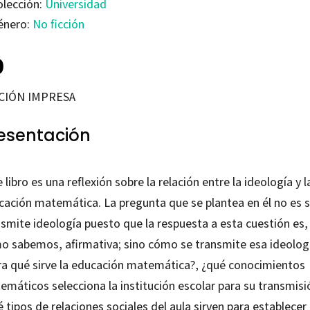
olección:
Universidad
énero:
No ficción
0
CIÓN IMPRESA
esentación
 libro es una reflexión sobre la relación entre la ideología y l
cación matemática. La pregunta que se plantea en él no es s
nsmite ideología puesto que la respuesta a esta cuestión es,
o sabemos, afirmativa; sino cómo se transmite esa ideolog
ra qué sirve la educación matemática?, ¿qué conocimientos
emáticos selecciona la institución escolar para su transmisi
 tipos de relaciones sociales del aula sirven para establecer