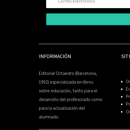
INFORMACIÓN
SIT
Editorial Octaedro (Barcelona,
O
1992) especializada en libros
Ed
sobre educación, tanto para el
Pr
desarrollo del profesorado como
Ps
para la actualización del
O
alumnado.