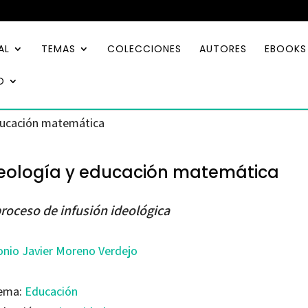
AL
TEMAS
COLECCIONES
AUTORES
EBOOKS
O
ducación matemática
eología y educación matemática
proceso de infusión ideológica
onio Javier Moreno Verdejo
ema:
Educación