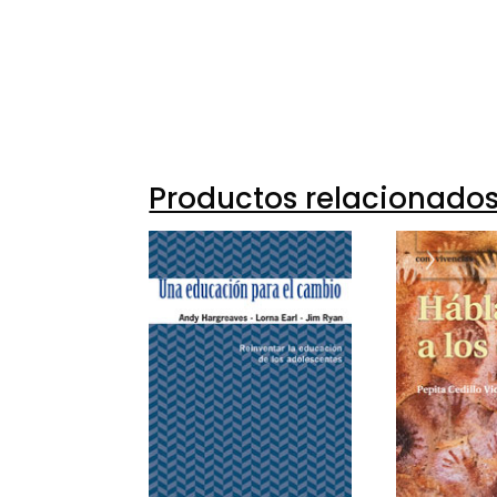
97884
16014-
Productos relacionado