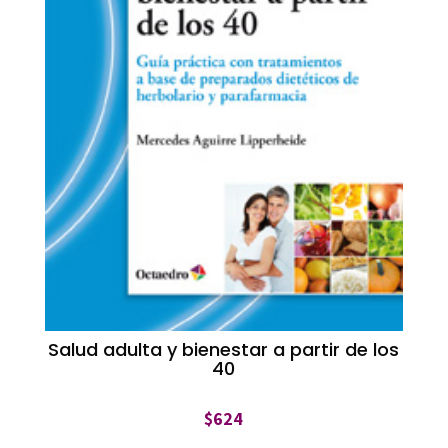
Salud adulta y bienestar a partir de los
40
$
624