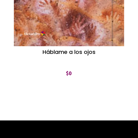
Háblame a los ojos
$
0