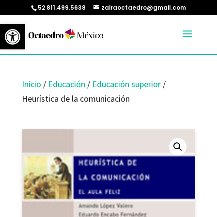
52 811.499.5638
zairaoctaedro@gmail.com
Abrir barra de herramientas
Inicio
/
Educación
/
Educación superior
/
Heurística de la comunicación