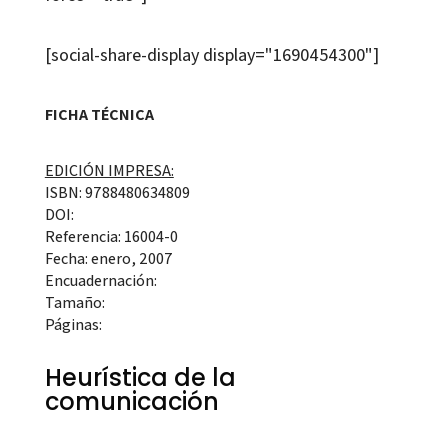
[social-share-display display="1690454300"]
FICHA TÉCNICA
EDICIÓN IMPRESA:
ISBN: 9788480634809
DOI:
Referencia: 16004-0
Fecha: enero, 2007
Encuadernación:
Tamaño:
Páginas:
Heurística de la
comunicación