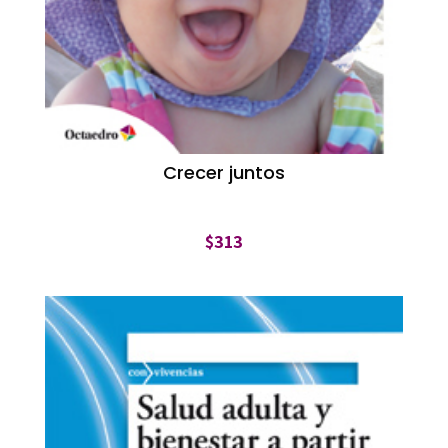
Crecer juntos
$
313