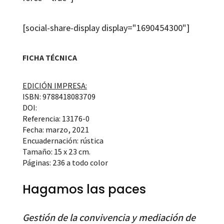
[social-share-display display="1690454300"]
FICHA TÉCNICA
EDICIÓN IMPRESA:
ISBN: 9788418083709
DOI:
Referencia: 13176-0
Fecha: marzo, 2021
Encuadernación: rústica
Tamaño: 15 x 23 cm.
Páginas: 236 a todo color
Hagamos las paces
Gestión de la convivencia y mediación de