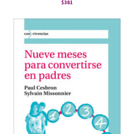
$
381