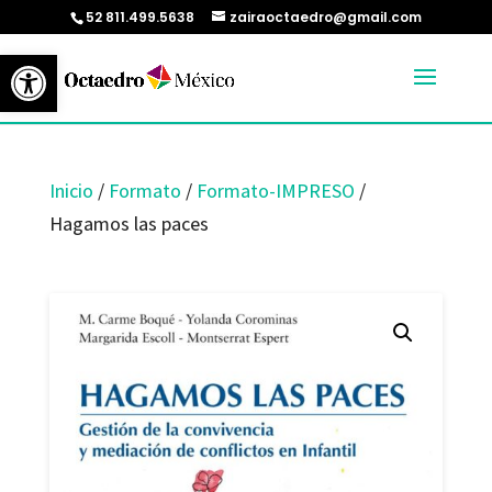
52 811.499.5638
zairaoctaedro@gmail.com
Abrir barra de herramientas
Inicio
/
Formato
/
Formato-IMPRESO
/
Hagamos las paces