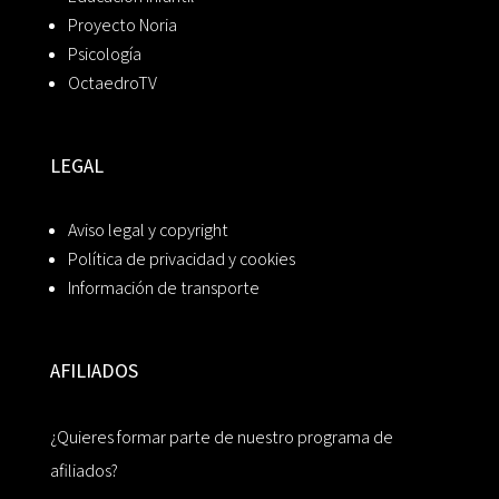
Proyecto Noria
Psicología
OctaedroTV
LEGAL
Aviso legal y copyright
Política de privacidad y cookies
Información de transporte
AFILIADOS
¿Quieres formar parte de nuestro programa de
afiliados?