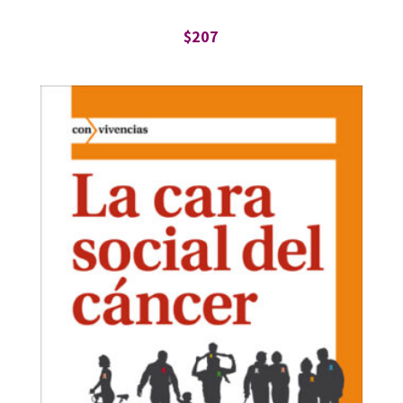
$
207