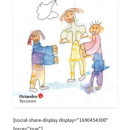
[social-share-display display="1690454300"
force="true"]