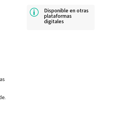
Disponible en otras
p
plataformas
digitales
las
de.