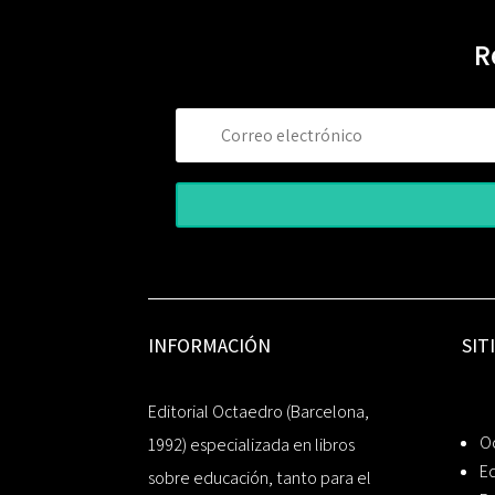
R
INFORMACIÓN
SIT
Editorial Octaedro (Barcelona,
O
1992) especializada en libros
Ed
sobre educación, tanto para el