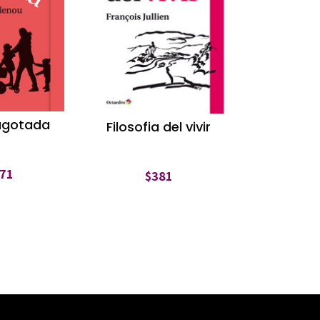
agotada
Filosofia del vivir
71
$
381