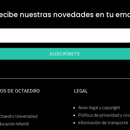
ecibe nuestras novedades en tu ema
SUSCRÍBETE
IOS DE OCTAEDRO
LEGAL
Aviso legal y copyright
Política de privacidad y co
ctaedro Universidad
Información de transporte
ucación Infantil