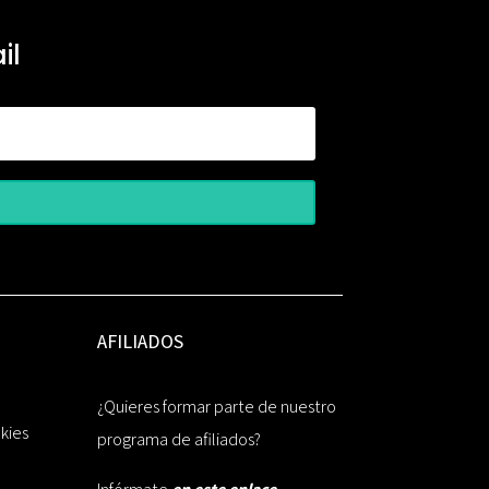
il
AFILIADOS
¿Quieres formar parte de nuestro
okies
programa de afiliados?