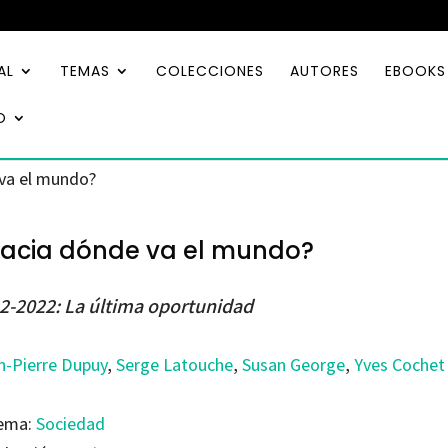
AL
TEMAS
COLECCIONES
AUTORES
EBOOKS
O
va el mundo?
acia dónde va el mundo?
2-2022: La última oportunidad
n-Pierre Dupuy
,
Serge Latouche
,
Susan George
,
Yves Cochet
ema:
Sociedad