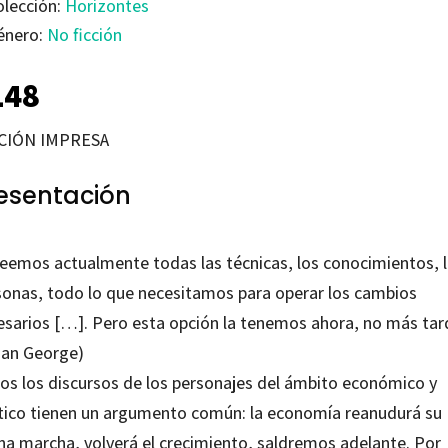
olección:
Horizontes
énero:
No ficción
148
CIÓN IMPRESA
esentación
eemos actualmente todas las técnicas, los conocimientos, 
sonas, todo lo que necesitamos para operar los cambios
esarios […]. Pero esta opción la tenemos ahora, no más tar
san George)
os los discursos de los personajes del ámbito económico y
ítico tienen un argumento común: la economía reanudurá su
na marcha, volverá el crecimiento, saldremos adelante. Por