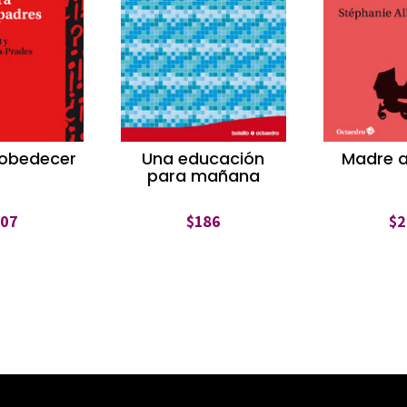
 obedecer
Una educación
Madre 
para mañana
207
$
186
$
2