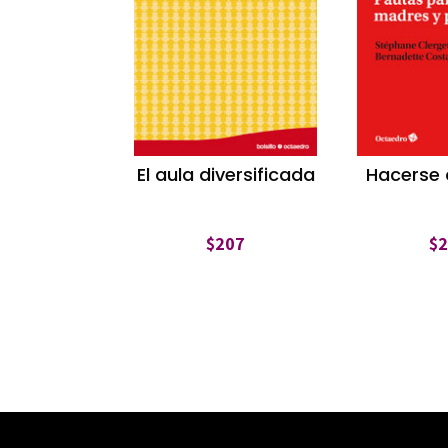
El aula diversificada
Hacerse
$
207
$